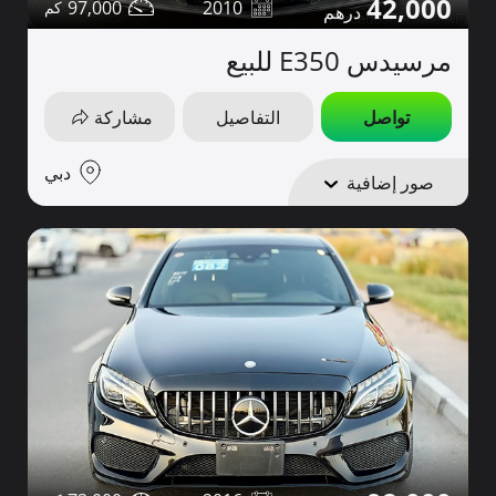
42,000
97,000
2010
مرسيدس E350 للبيع
تواصل
التفاصيل
مشاركة
دبي
صور إضافية