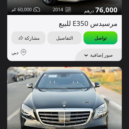
76,000
60,000
2014
مرسيدس E350 للبيع
تواصل
التفاصيل
مشاركة
دبي
صور إضافية