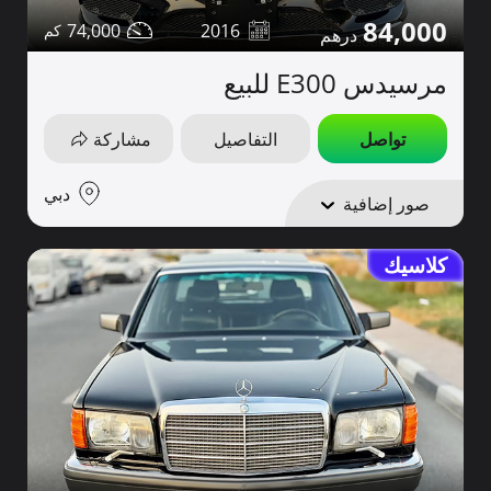
84,000
74,000
2016
مرسيدس E300 للبيع
تواصل
التفاصيل
مشاركة
دبي
صور إضافية
كلاسيك