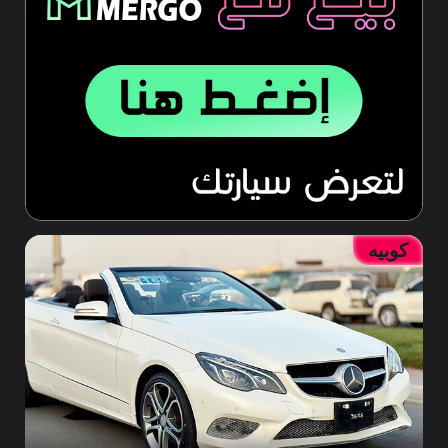
كوبيه