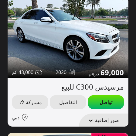
69,000
43,000
2020
مرسيدس C300 للبيع
تواصل
التفاصيل
مشاركة
دبي
صور إضافية