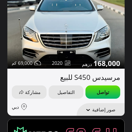
168,000
69,000
2020
مرسيدس S450 للبيع
تواصل
التفاصيل
مشاركة
دبي
صور إضافية