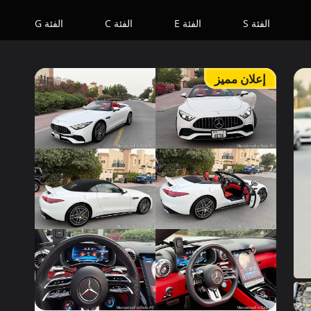
الفئة S
الفئة E
الفئة C
الفئة G
إعلان مميز