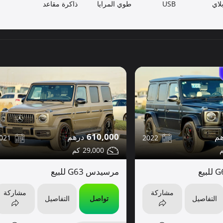
لاي
USB
طوي المرايا
ذاكرة مقاعد
610,000
021
2022
29,000
مرسيدس G63 للبيع
مشاركة
مشاركة
التفاصيل
تواصل
التفاصيل