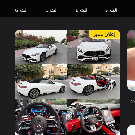
الفئة S
الفئة E
الفئة C
الفئة G
إعلان مميز
جد