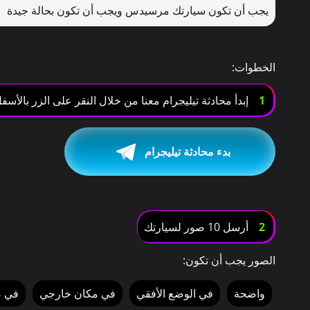
يجب أن تكون سيارتك مرسيدس ويجب أن تكون بحالة جيدة
الخطوات:
1
إبدأ محادثة تيليجرام معنا من خلال النقر على الزر بالأسف
بدء محادثة تيليجرام
2
أرسل 10 صور لسيارتك
الصور يجب أن تكون:
واضحة
في الوضع الأفقي
في مكان خارجي
في ض