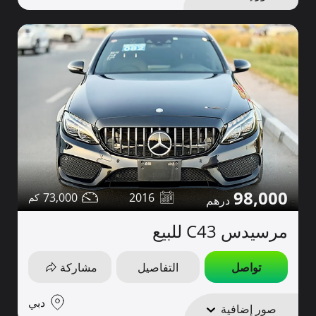
98,000
73,000
2016
مرسيدس C43 للبيع
تواصل
التفاصيل
مشاركة
دبي
صور إضافية