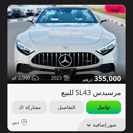
كوبيه
355,000
2,000
2023
مرسيدس SL43 للبيع
تواصل
التفاصيل
مشاركة
دبي
صور إضافية