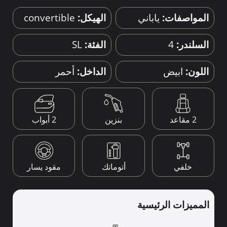
المواصفات:
ياباني
الهيكل:
convertible
السلندر:
4
الفئة:
SL
اللون:
ابيض
الداخل:
أحمر
2 أبواب
2 مقاعد
بنزين
خلفي
أتوماتك
مقود يسار
المميزات الرئيسية