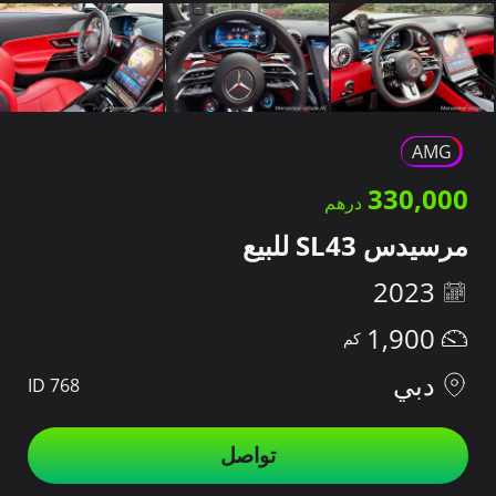
AMG
330,000
مرسيدس SL43 للبيع
2023
1,900
دبي
ID 768
تواصل