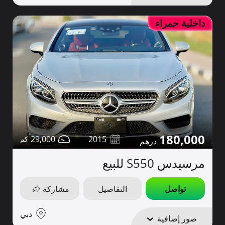
داخلية حمراء
180,000
29,000
2015
مرسيدس S550 للبيع
تواصل
التفاصيل
مشاركة
دبي
صور إضافية