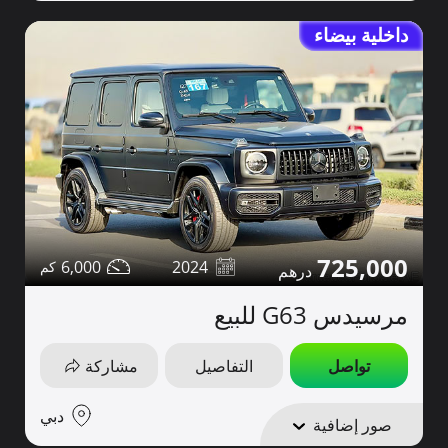
داخلية بيضاء
725,000
6,000
2024
مرسيدس G63 للبيع
تواصل
التفاصيل
مشاركة
دبي
صور إضافية