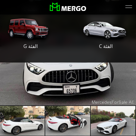
الفئة S
الفئة E
الفئة G
الفئة C