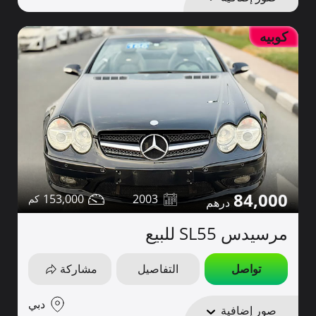
كوبيه
84,000
153,000
2003
مرسيدس SL55 للبيع
تواصل
التفاصيل
مشاركة
دبي
صور إضافية