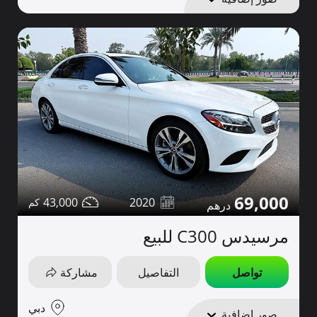
69,000
43,000
2020
مرسيدس C300 للبيع
تواصل
التفاصيل
مشاركة
دبي
صور إضافية