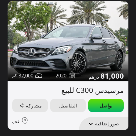
81,000
32,000
2020
مرسيدس C300 للبيع
تواصل
التفاصيل
مشاركة
دبي
صور إضافية