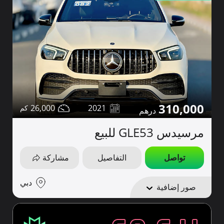
310,000
26,000
2021
مرسيدس GLE53 للبيع
تواصل
التفاصيل
مشاركة
دبي
صور إضافية