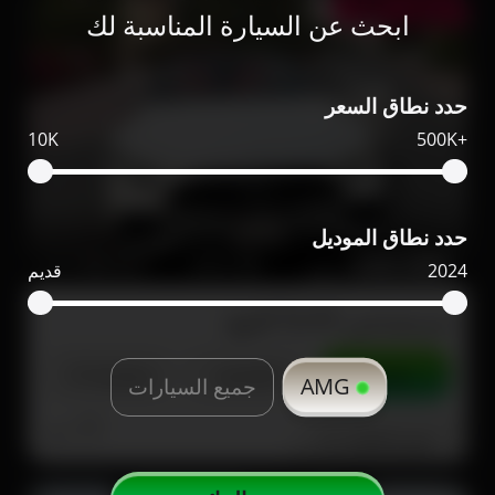
ممشى قليل
ابحث عن السيارة المناسبة لك
حدد نطاق السعر
10K
500K+
حدد نطاق الموديل
330,000
1,900
2023
2024
قديم
مرسيدس SL43 للبيع
تواصل
التفاصيل
مشاركة
AMG
جميع السيارات
دبي
صور إضافية