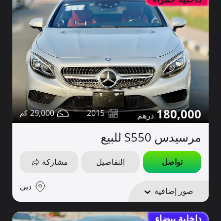
180,000
29,000
2015
مرسيدس S550 للبيع
تواصل
التفاصيل
مشاركة
دبي
صور إضافية
داخلية بيضاء