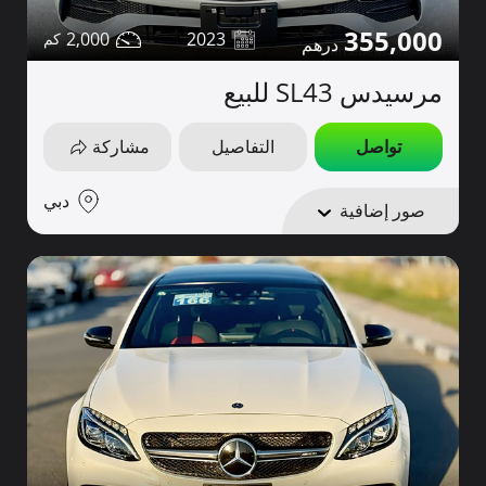
355,000
2,000
2023
مرسيدس SL43 للبيع
تواصل
التفاصيل
مشاركة
دبي
صور إضافية