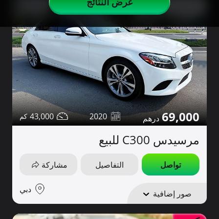
عرض النتائج
69,000
43,000
2020
مرسيدس C300 للبيع
تواصل
التفاصيل
مشاركة
دبي
صور إضافية