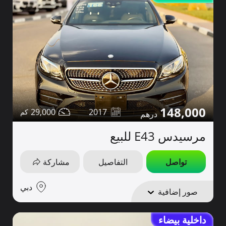
148,000
29,000
2017
مرسيدس E43 للبيع
تواصل
التفاصيل
مشاركة
دبي
صور إضافية
داخلية بيضاء