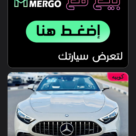
كوبيه