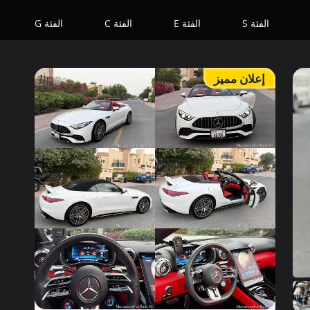
الفئة S
الفئة E
الفئة C
الفئة G
إعلان مميز