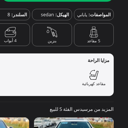
المواصفات:
ياباني
الهيكل:
sedan
السلندر:
8
4 أبواب
5 مقاعد
بنزين
مزايا الراحة
مقاعد كهربائية
المزيد من مرسيدس الفئة S للبيع