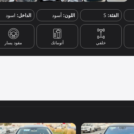
الفئة:
S
اللون:
أسود
الداخل:
اسود
خلفي
أتوماتك
مقود يسار