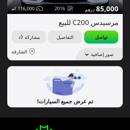
85,000
116,000
2016
مرسيدس C200 للبيع
تواصل
التفاصيل
مشاركة
الشارقة
صور إضافية
تم عرض جميع السيارات!