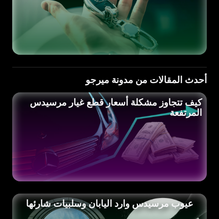
أحدث المقالات من مدونة ميرجو
كيف تتجاوز مشكلة أسعار قطع غيار مرسيدس
المرتفعة
عيوب مرسيدس وارد اليابان وسلبيات شارئها