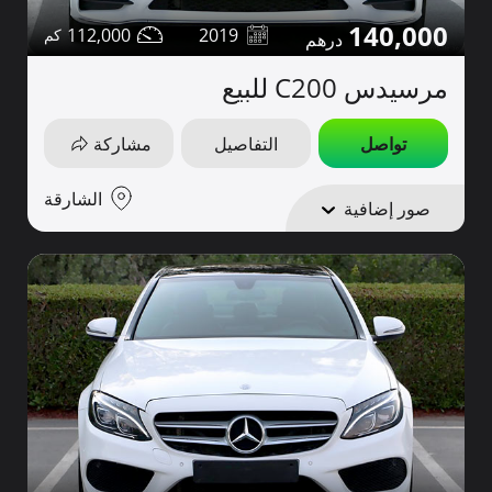
140,000
112,000
2019
مرسيدس C200 للبيع
تواصل
التفاصيل
مشاركة
الشارقة
صور إضافية