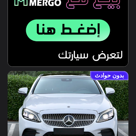
بدون حوادث