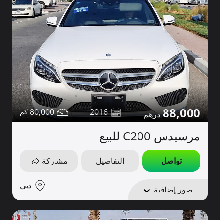
88,000
80,000
2016
مرسيدس C200 للبيع
تواصل
التفاصيل
مشاركة
دبي
صور إضافية