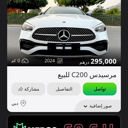
295,000
0
2024
مرسيدس C200 للبيع
تواصل
التفاصيل
مشاركة
دبي
صور إضافية