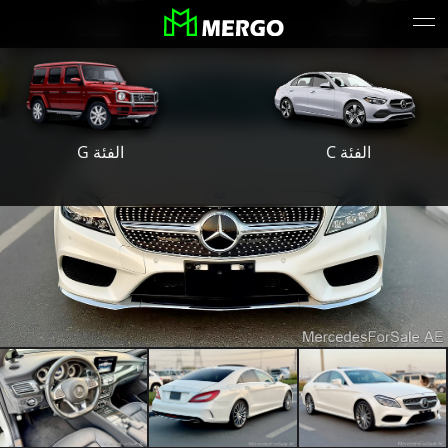
الفئة S
الفئة E
الفئة G
الفئة C