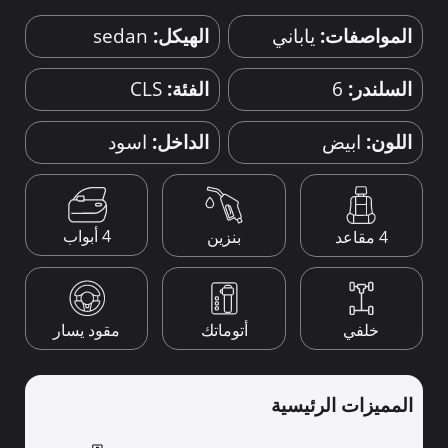
المواصفات:
ياباني
الهيكل:
sedan
السلندر:
6
الفئة:
CLS
اللون:
ابيض
الداخل:
اسود
4 أبواب
4 مقاعد
بنزين
خلفي
أتوماتك
مقود يسار
المميزات الرئيسية