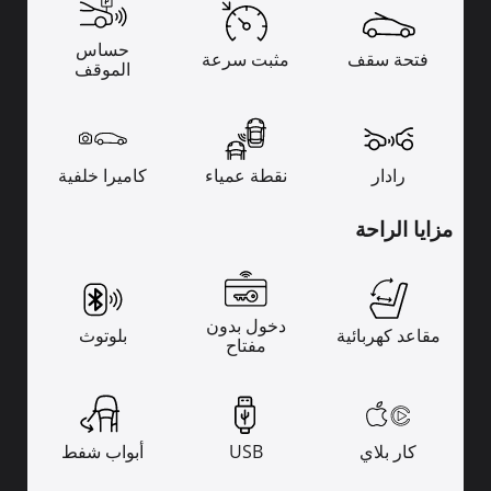
حساس
فتحة سقف
مثبت سرعة
الموقف
رادار
نقطة عمياء
كاميرا خلفية
مزايا الراحة
دخول بدون
مقاعد كهربائية
بلوتوث
مفتاح
كار بلاي
USB
أبواب شفط