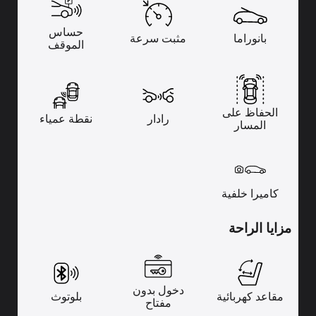
حساس
بانوراما
مثبت سرعة
الموقف
الحفاظ على
رادار
نقطة عمياء
المسار
كاميرا خلفية
مزايا الراحة
دخول بدون
مقاعد كهربائية
بلوتوث
مفتاح