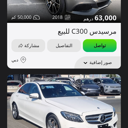
63,000
50,000
2018
مرسيدس C300 للبيع
تواصل
التفاصيل
مشاركة
دبي
صور إضافية