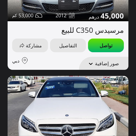
45,000
53,000
2012
مرسيدس C350 للبيع
تواصل
التفاصيل
مشاركة
دبي
صور إضافية