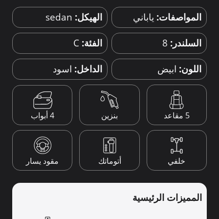
المواصفات:
ياباني
الهيكل:
sedan
السلندر:
8
الفئة:
C
اللون:
ابيض
الداخل:
اسود
4 أبواب
5 مقاعد
بنزين
خلفي
أتوماتك
مقود يسار
المميزات الرئيسية