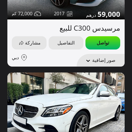
59,000
72,000
2017
مرسيدس C300 للبيع
تواصل
التفاصيل
مشاركة
دبي
صور إضافية