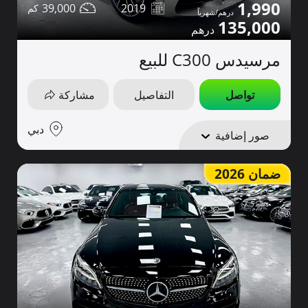
1,990
39,000
2019
135,000
مرسيدس C300 للبيع
تواصل
التفاصيل
مشاركة
دبي
صور إضافية
ضمان 2026