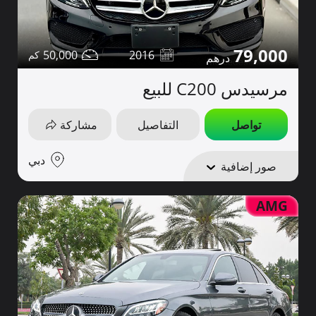
79,000
50,000
2016
مرسيدس C200 للبيع
تواصل
التفاصيل
مشاركة
دبي
صور إضافية
AMG