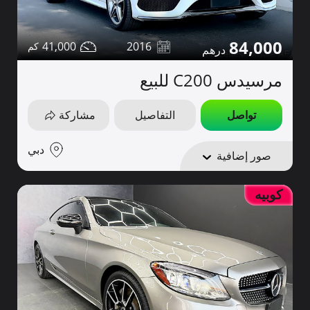
84,000
41,000
2016
مرسيدس C200 للبيع
تواصل
التفاصيل
مشاركة
دبي
صور إضافية
كوبيه