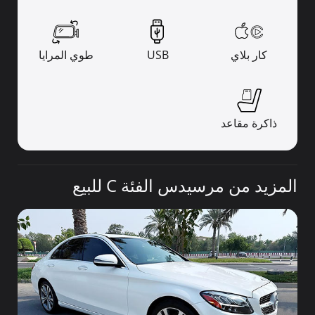
كار بلاي
USB
طوي المرايا
ذاكرة مقاعد
المزيد من مرسيدس الفئة C للبيع