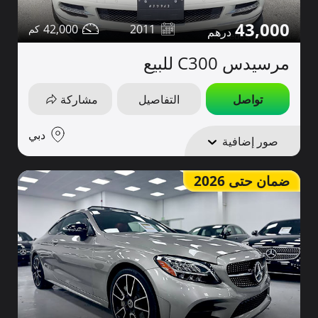
43,000
42,000
2011
مرسيدس C300 للبيع
تواصل
التفاصيل
مشاركة
دبي
صور إضافية
ضمان حتى 2026