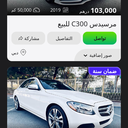
103,000
50,000
2019
مرسيدس C300 للبيع
تواصل
التفاصيل
مشاركة
دبي
صور إضافية
ضمان سنة