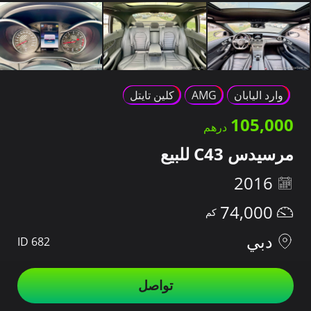
وارد اليابان
AMG
كلين تايتل
105,000
مرسيدس C43 للبيع
2016
74,000
دبي
ID 682
تواصل