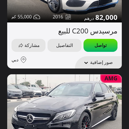
82,000
55,000
2016
مرسيدس C200 للبيع
تواصل
التفاصيل
مشاركة
دبي
صور إضافية
AMG