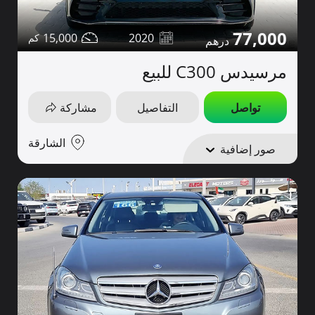
77,000
15,000
2020
مرسيدس C300 للبيع
تواصل
التفاصيل
مشاركة
الشارقة
صور إضافية