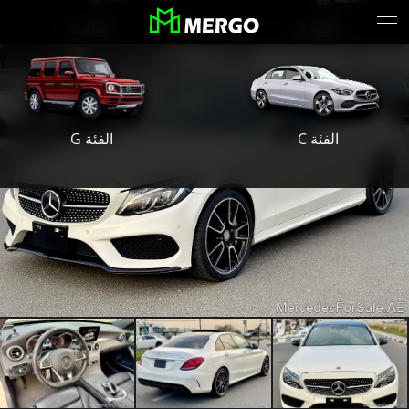
الفئة S
الفئة E
الفئة G
الفئة C