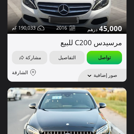
45,000
190,033
2016
مرسيدس C200 للبيع
تواصل
التفاصيل
مشاركة
الشارقة
صور إضافية