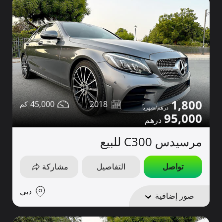
1,800
45,000
2018
95,000
مرسيدس C300 للبيع
تواصل
التفاصيل
مشاركة
دبي
صور إضافية