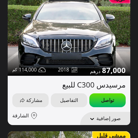
87,000
114,000
2018
مرسيدس C300 للبيع
تواصل
التفاصيل
مشاركة
الشارقة
صور إضافية
ممشى قليل