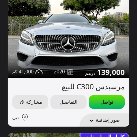
139,000
41,000
2020
مرسيدس C300 للبيع
تواصل
التفاصيل
مشاركة
دبي
صور إضافية