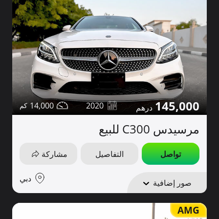
145,000
14,000
2020
مرسيدس C300 للبيع
تواصل
التفاصيل
مشاركة
دبي
صور إضافية
AMG