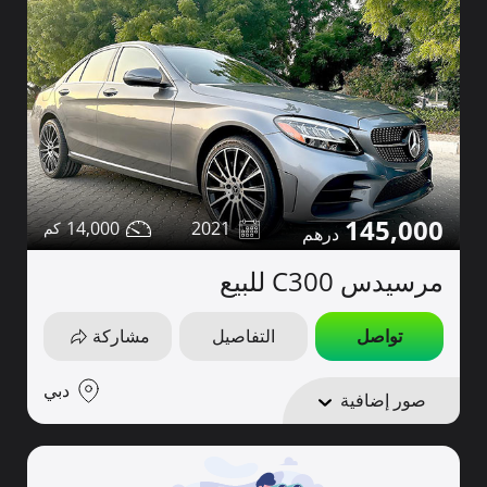
145,000
14,000
2021
مرسيدس C300 للبيع
تواصل
التفاصيل
مشاركة
دبي
صور إضافية