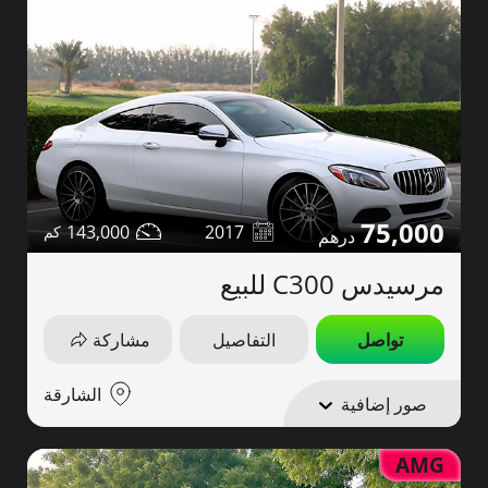
75,000
143,000
2017
مرسيدس C300 للبيع
تواصل
التفاصيل
مشاركة
الشارقة
صور إضافية
AMG