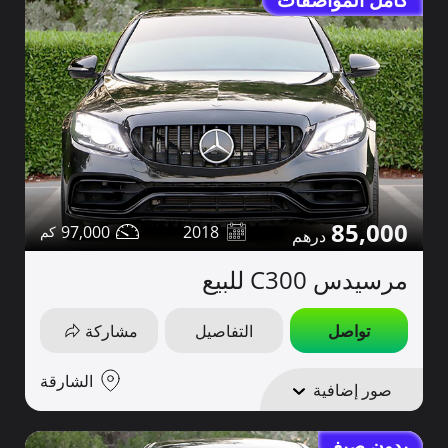
كامل المواصفات
85,000
97,000
2018
مرسيدس C300 للبيع
تواصل
التفاصيل
مشاركة
الشارقة
صور إضافية
بدون صبغ