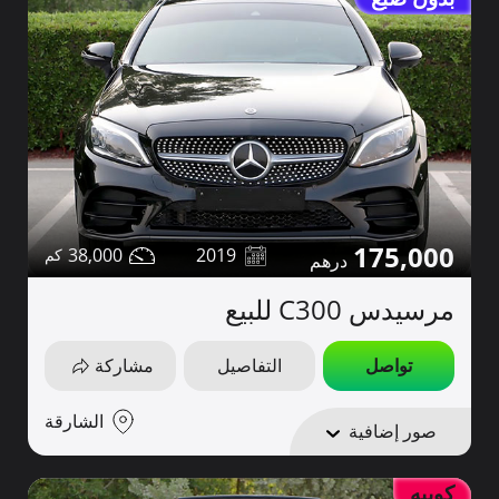
175,000
38,000
2019
مرسيدس C300 للبيع
تواصل
التفاصيل
مشاركة
الشارقة
صور إضافية
كوبيه