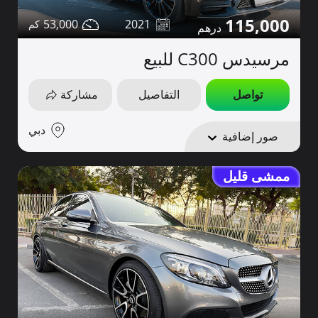
115,000
53,000
2021
مرسيدس C300 للبيع
تواصل
التفاصيل
مشاركة
دبي
صور إضافية
ممشى قليل