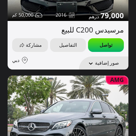
79,000
50,000
2016
مرسيدس C200 للبيع
تواصل
التفاصيل
مشاركة
دبي
صور إضافية
AMG