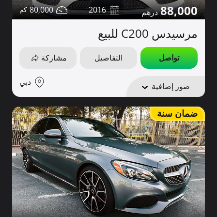
88,000
80,000
2016
مرسيدس C200 للبيع
تواصل
التفاصيل
مشاركة
دبي
صور إضافية
ضمان سنة