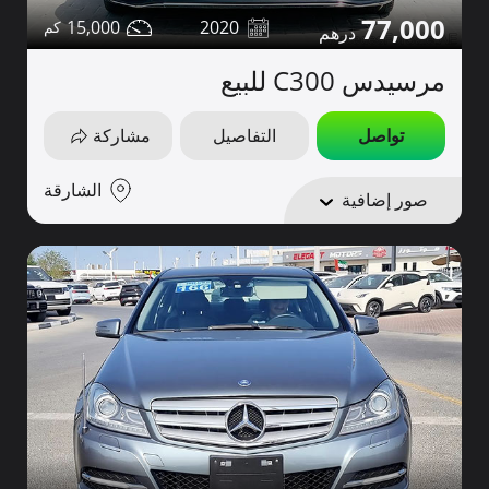
77,000
15,000
2020
مرسيدس C300 للبيع
تواصل
التفاصيل
مشاركة
الشارقة
صور إضافية