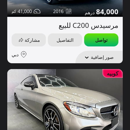
84,000
41,000
2016
مرسيدس C200 للبيع
تواصل
التفاصيل
مشاركة
دبي
صور إضافية
كوبيه