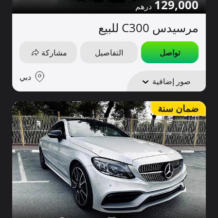
129,000
مرسيدس C300 للبيع
تواصل
التفاصيل
مشاركة
دبي
صور إضافية
ضمان سنة