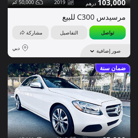
103,000
50,000
2019
مرسيدس C300 للبيع
تواصل
التفاصيل
مشاركة
دبي
صور إضافية
ضمان سنة