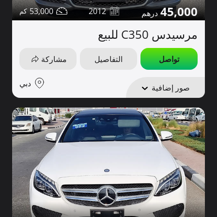
45,000
53,000
2012
مرسيدس C350 للبيع
تواصل
التفاصيل
مشاركة
دبي
صور إضافية