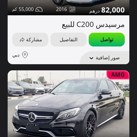
82,000
55,000
2016
مرسيدس C200 للبيع
تواصل
التفاصيل
مشاركة
دبي
صور إضافية
AMG