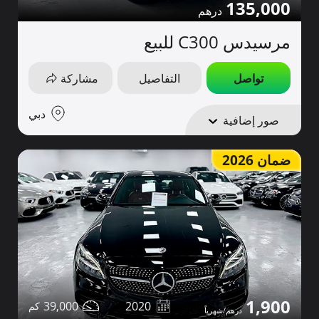
135,000
مرسيدس C300 للبيع
تواصل
التفاصيل
مشاركة
دبي
صور إضافية
ضمان 2026
1,900
39,000
2020