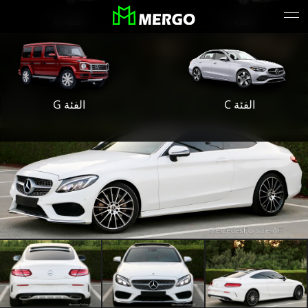
الفئة S
الفئة E
الفئة G
الفئة C