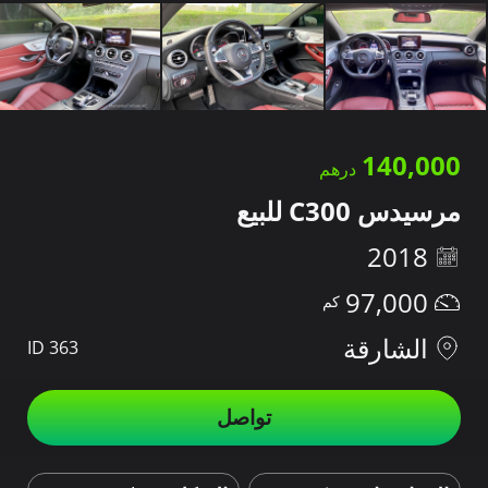
140,000
مرسيدس C300 للبيع
2018
97,000
الشارقة
ID 363
تواصل