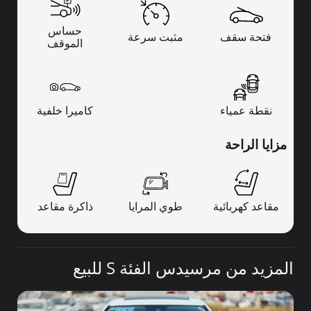
حساس
فتحة سقف
مثبت سرعة
الموقف
نقطة عمياء
كاميرا خلفية
مزايا الراحة
مقاعد كهربائية
طوي المرايا
ذاكرة مقاعد
المزيد من مرسيدس الفئة S للبيع