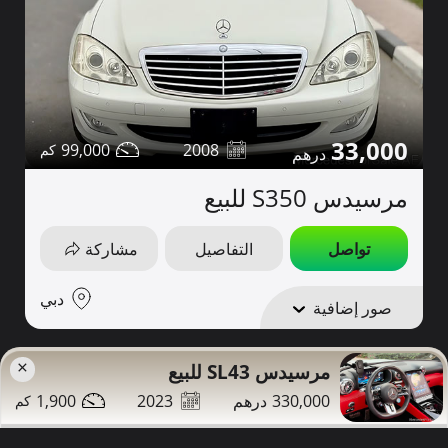
33,000
99,000
2008
مرسيدس S350 للبيع
تواصل
التفاصيل
مشاركة
دبي
صور إضافية
طويل
×
مرسيدس SL43 للبيع
1,900
2023
330,000