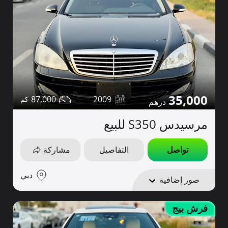
35,000
87,000
2009
مرسيدس S350 للبيع
تواصل
التفاصيل
مشاركة
دبي
صور إضافية
فرش بيج