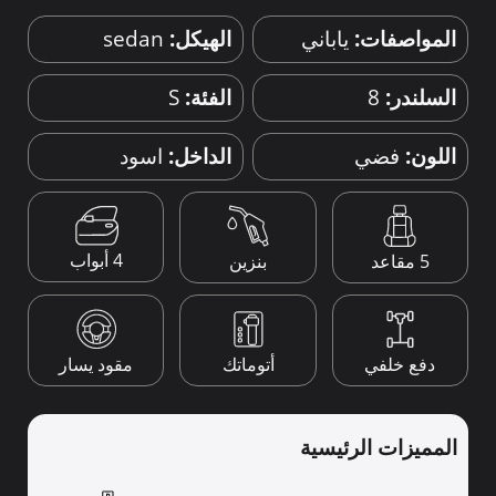
المواصفات:
ياباني
الهيكل:
sedan
السلندر:
8
الفئة:
S
اللون:
فضي
الداخل:
اسود
4 أبواب
5 مقاعد
بنزين
دفع خلفي
أتوماتك
مقود يسار
المميزات الرئيسية