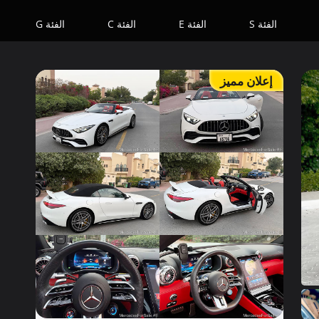
الفئة S
الفئة E
الفئة C
الفئة G
إعلان مميز