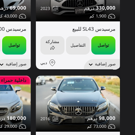
330,000
69,000
2023
1,900
43,000
مرسيدس SL43 للبيع
مرسيدس C300 للبيع
مشاركة
تواصل
التفاصيل
تواصل
دبي
صور إضافية
صور إضافية
داخلية حمراء
180,000
98,000
2016
29,000
73,000