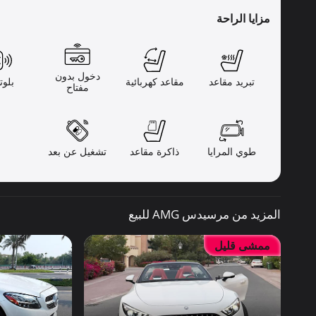
مزايا الراحة
دخول بدون
تبريد مقاعد
مقاعد كهربائية
بلوت
مفتاح
طوي المرايا
ذاكرة مقاعد
تشغيل عن بعد
المزيد من مرسيدس AMG للبيع
ممشى قليل