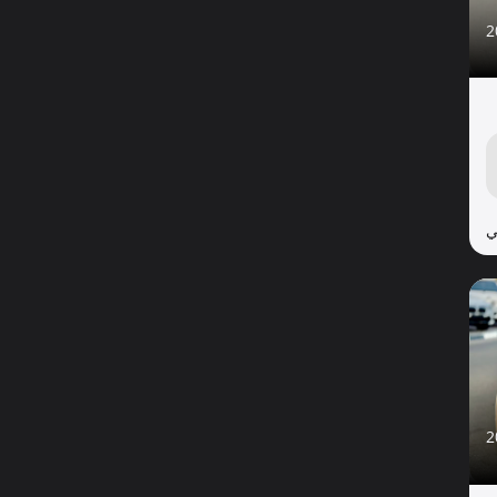
2
ي
2