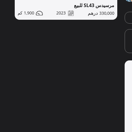
مرسيدس SL43 للبيع
1,900
2023
330,000