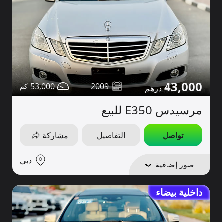
43,000
53,000
2009
مرسيدس E350 للبيع
تواصل
التفاصيل
مشاركة
دبي
صور إضافية
داخلية بيضاء