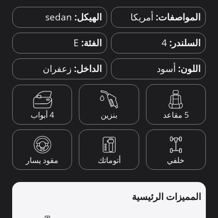
المواصفات:
أمريكا
الهيكل:
sedan
السلندر:
4
الفئة:
E
اللون:
أسود
الداخل:
زعفران
4 أبواب
5 مقاعد
بنزين
خلفي
أتوماتك
مقود يسار
المميزات الرئيسية