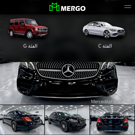
الفئة S
الفئة E
الفئة G
الفئة C