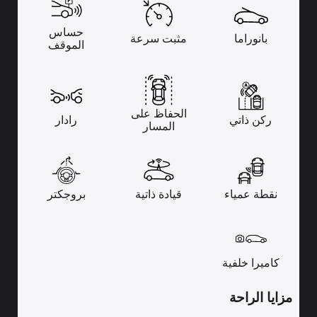
حساس
بانوراما
مثبت سرعة
الموقف
الحفاظ على
ركن ذاتي
رادار
المسار
نقطة عمياء
قيادة ذاتية
بروجكتر
كاميرا خلفية
مزايا الراحة