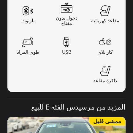
دخول بدون
مقاعد كهربائية
بلوتوث
مفتاح
كار بلاي
USB
طوي المرايا
ذاكرة مقاعد
المزيد من مرسيدس الفئة E للبيع
ممشى قليل