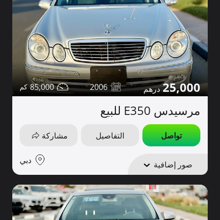
25,000
85,000
2006
مرسيدس E350 للبيع
تواصل
التفاصيل
مشاركة
دبي
صور إضافية