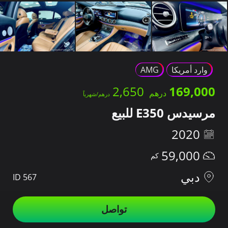
وارد أمريكا
AMG
2,650
169,000
مرسيدس E350 للبيع
2020
59,000
دبي
ID 567
تواصل