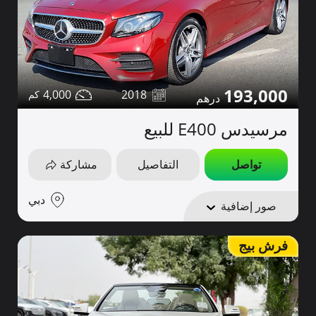
193,000
4,000
2018
مرسيدس E400 للبيع
تواصل
التفاصيل
مشاركة
دبي
صور إضافية
فرش بيج