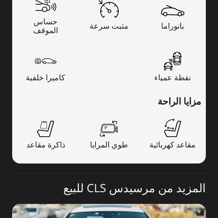
حساس
بانوراما
مثبت سرعة
الموقف
نقطة عمياء
كاميرا خلفية
مزايا الراحة
مقاعد كهربائية
طوي المرايا
ذاكرة مقاعد
المزيد من مرسيدس CLS للبيع