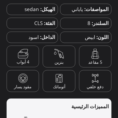
المواصفات:
ياباني
الهيكل:
sedan
السلندر:
8
الفئة:
CLS
اللون:
ابيض
الداخل:
اسود
4 أبواب
5 مقاعد
بنزين
دفع خلفي
أتوماتك
مقود يسار
المميزات الرئيسية