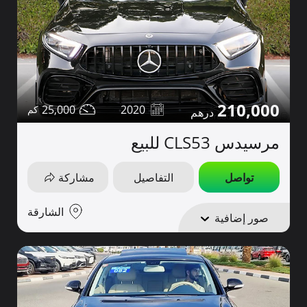
210,000
25,000
2020
مرسيدس CLS53 للبيع
تواصل
التفاصيل
مشاركة
الشارقة
صور إضافية