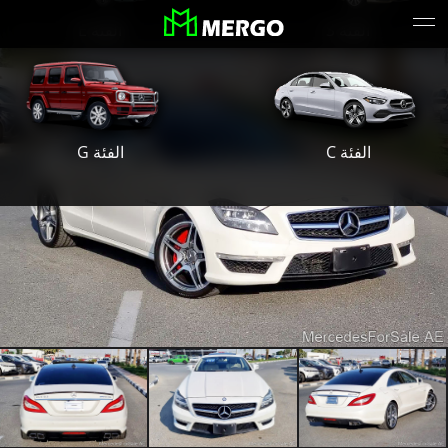
الفئة S
الفئة E
الفئة G
الفئة C