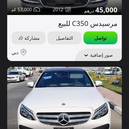
45,000
53,000
2012
مرسيدس C350 للبيع
تواصل
التفاصيل
مشاركة
دبي
صور إضافية