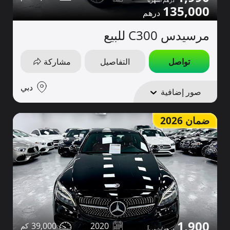
135,000
مرسيدس C300 للبيع
تواصل
التفاصيل
مشاركة
دبي
صور إضافية
ضمان 2026
1,900
39,000
2020