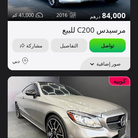
84,000
41,000
2016
مرسيدس C200 للبيع
تواصل
التفاصيل
مشاركة
دبي
صور إضافية
كوبيه