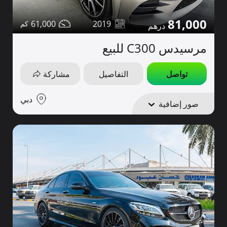
81,000
61,000
2019
مرسيدس C300 للبيع
تواصل
التفاصيل
مشاركة
دبي
صور إضافية