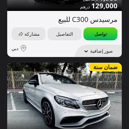
129,000
مرسيدس C300 للبيع
تواصل
التفاصيل
مشاركة
دبي
صور إضافية
ضمان سنة