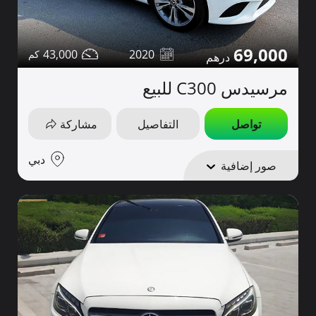
69,000
43,000
2020
مرسيدس C300 للبيع
تواصل
التفاصيل
مشاركة
دبي
صور إضافية