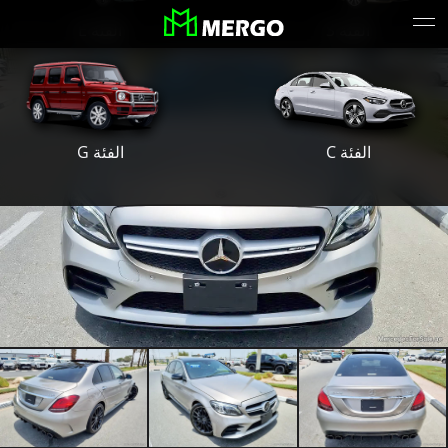
الفئة S
الفئة E
الفئة G
الفئة C