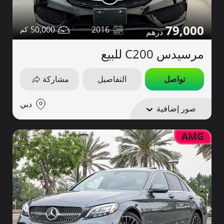
79,000
50,000
2016
مرسيدس C200 للبيع
تواصل
التفاصيل
مشاركة
دبي
صور إضافية
AMG