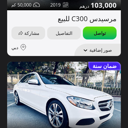
103,000
50,000
2019
مرسيدس C300 للبيع
تواصل
التفاصيل
مشاركة
دبي
صور إضافية
ضمان سنة