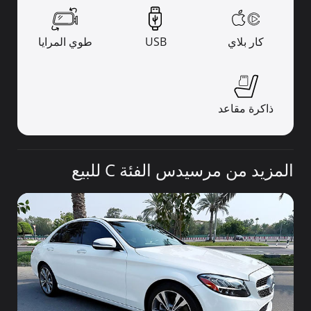
كار بلاي
USB
طوي المرايا
ذاكرة مقاعد
المزيد من مرسيدس الفئة C للبيع