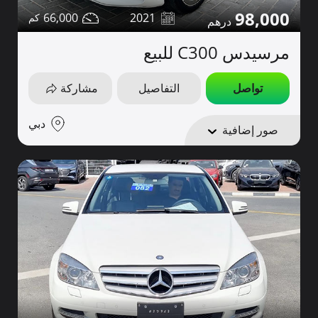
98,000
66,000
2021
مرسيدس C300 للبيع
تواصل
التفاصيل
مشاركة
دبي
صور إضافية