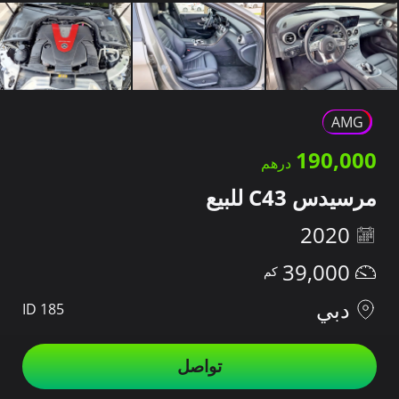
AMG
190,000
مرسيدس C43 للبيع
2020
39,000
دبي
ID 185
تواصل