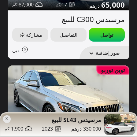
65,000
87,000
2017
مرسيدس C300 للبيع
تواصل
التفاصيل
مشاركة
دبي
صور إضافية
توين توربو
×
مرسيدس SL43 للبيع
1,900
2023
330,000