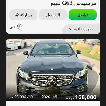
مرسيدس G63 للبيع
تواصل
التفاصيل
مشاركة
دبي
صور إضافية
168,000
95,000
2020