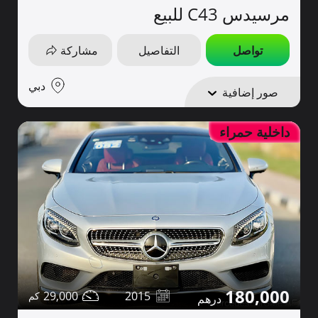
مرسيدس C43 للبيع
تواصل
التفاصيل
مشاركة
دبي
صور إضافية
داخلية حمراء
180,000
29,000
2015