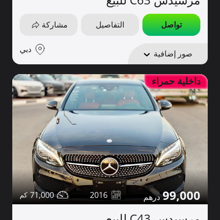
تواصل
التفاصيل
مشاركة
دبي
صور إضافية
داخلية حمراء
99,000
71,000
2016
مرسيدس C43 للبيع