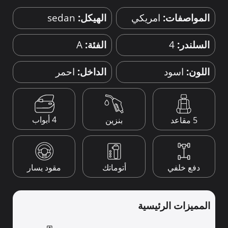
المواصفات:
امريكي
الهيكل:
sedan
السلندر:
4
الفئة:
A
اللون:
اسود
الداخل:
احمر
4 أبواب
5 مقاعد
بنزين
دفع خلفي
أتوماتك
مقود يسار
المميزات الرئيسية