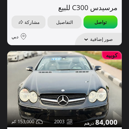
مرسيدس C300 للبيع
تواصل
التفاصيل
مشاركة
دبي
صور إضافية
كوبيه
84,000
153,000
2003