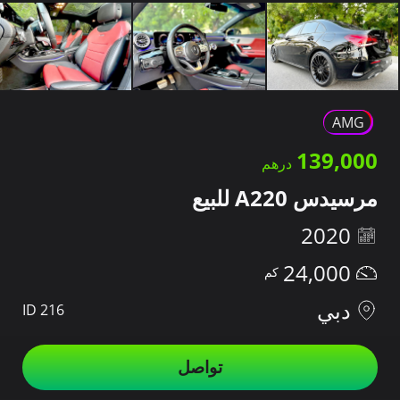
AMG
139,000
مرسيدس A220 للبيع
2020
24,000
دبي
ID 216
تواصل