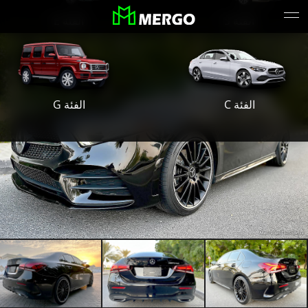
الفئة S
الفئة E
الفئة G
الفئة C