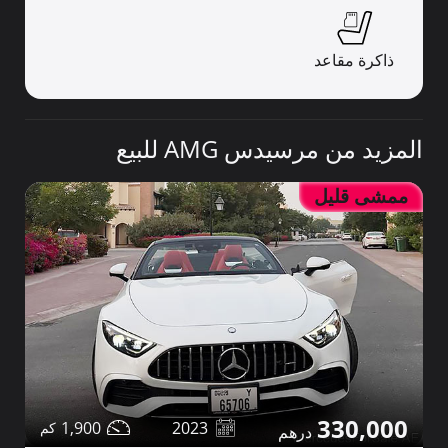
ذاكرة مقاعد
المزيد من مرسيدس AMG للبيع
ممشى قليل
330,000
1,900
2023