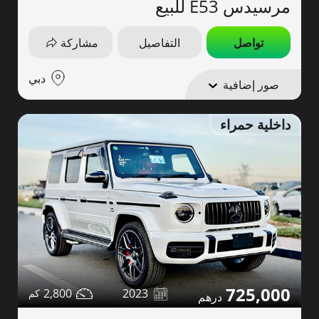
مرسيدس E53 للبيع
تواصل
التفاصيل
مشاركة
دبي
صور إضافية
داخلية حمراء
725,000
2,800
2023