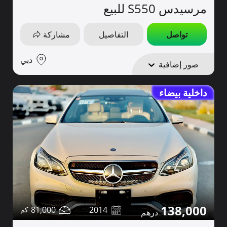
مرسيدس S550 للبيع
تواصل
التفاصيل
مشاركة
دبي
صور إضافية
داخلية بيضاء
138,000
81,000
2014