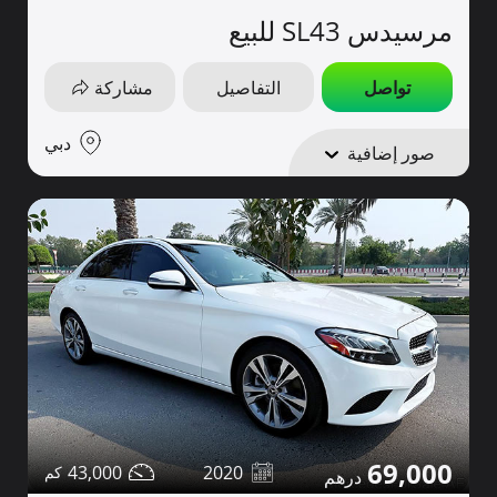
مرسيدس SL43 للبيع
تواصل
التفاصيل
مشاركة
دبي
صور إضافية
69,000
43,000
2020