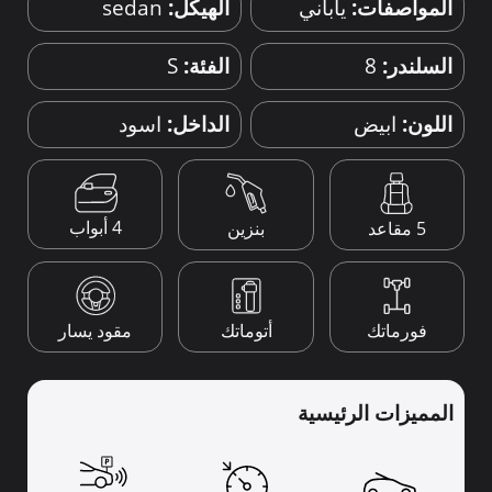
المواصفات:
ياباني
الهيكل:
sedan
السلندر:
8
الفئة:
S
اللون:
ابيض
الداخل:
اسود
4 أبواب
5 مقاعد
بنزين
فورماتك
أتوماتك
مقود يسار
المميزات الرئيسية