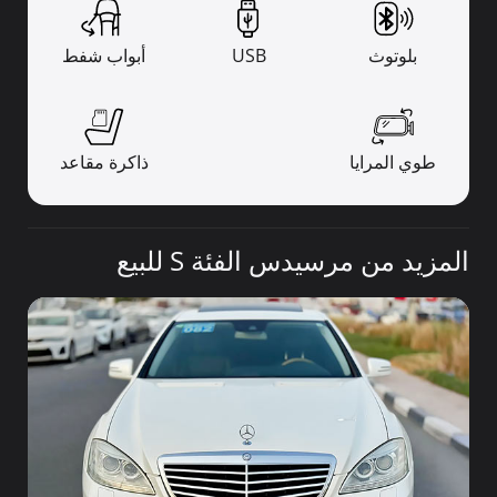
بلوتوث
USB
أبواب شفط
طوي المرايا
ذاكرة مقاعد
المزيد من مرسيدس الفئة S للبيع