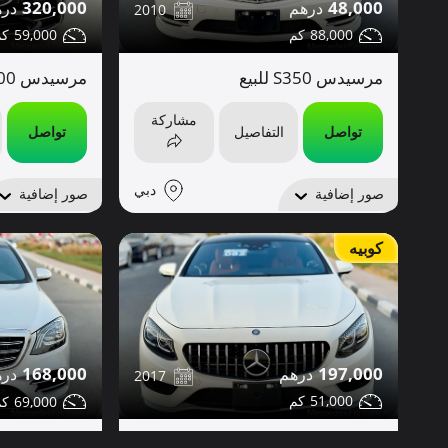
320,000
48,000
2010
59,000
88,000
مرسيدس S350 للبيع
مرسيدس S400 للبيع
مشاركة
تواصل
التفاصيل
تواصل
دبي
صور إضافية
صور إضافية
كوبيه
197,000
168,000
2017
51,000
69,000
مرسيدس S550 للبيع
مرسيدس S450 للبيع