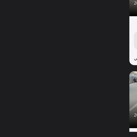
2
ي
2