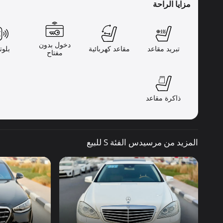
مزايا الراحة
دخول بدون
تبريد مقاعد
مقاعد كهربائية
بلوت
مفتاح
ذاكرة مقاعد
المزيد من مرسيدس الفئة S للبيع