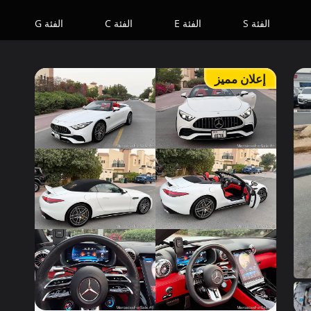
الفئة S
الفئة E
الفئة C
الفئة G
إعلان مميز