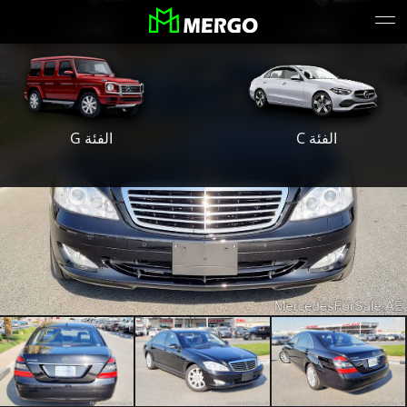
الفئة S
الفئة E
الفئة G
الفئة C