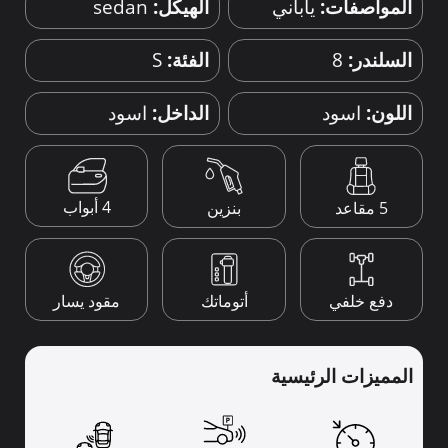
المواصفات:
ياباني
الهيكل:
sedan
السلندر:
8
الفئة:
S
اللون:
اسود
الداخل:
اسود
4 أبواب
5 مقاعد
بنزين
دفع خلفي
أتوماتك
مقود يسار
المميزات الرئيسية