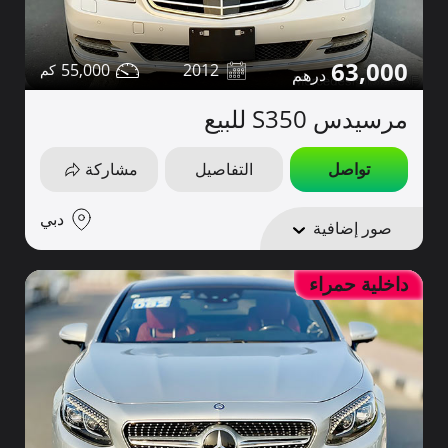
63,000
55,000
2012
مرسيدس S350 للبيع
تواصل
التفاصيل
مشاركة
دبي
صور إضافية
داخلية حمراء