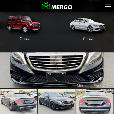
الفئة S
الفئة E
الفئة G
الفئة C