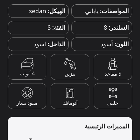
المواصفات:
ياباني
الهيكل:
sedan
السلندر:
8
الفئة:
S
اللون:
أسود
الداخل:
اسود
4 أبواب
5 مقاعد
بنزين
خلفي
أتوماتك
مقود يسار
المميزات الرئيسية