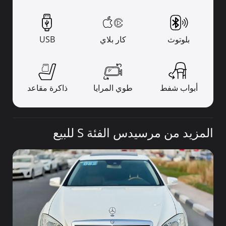
بلوتوث
كار بلاي
USB
أبواب شفط
طوي المرايا
ذاكرة مقاعد
المزيد من مرسيدس الفئة S للبيع