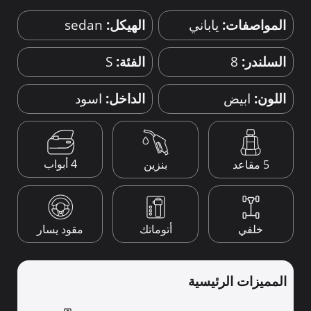
المواصفات:
ياباني
الهيكل:
sedan
السلندر:
8
الفئة:
S
اللون:
ابيض
الداخل:
اسود
4 أبواب
5 مقاعد
بنزين
خلفي
أتوماتك
مقود يسار
المميزات الرئيسية