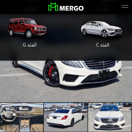
الفئة S
الفئة E
الفئة G
الفئة C