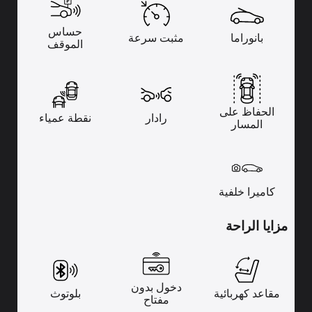
حساس
بانوراما
مثبت سرعة
الموقف
الحفاظ على
رادار
نقطة عمياء
المسار
كاميرا خلفية
مزايا الراحة
دخول بدون
مقاعد كهربائية
بلوتوث
مفتاح