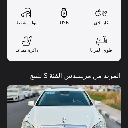
كار بلاي
USB
أبواب شفط
طوي المرايا
ذاكرة مقاعد
المزيد من مرسيدس الفئة S للبيع