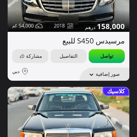
158,000
54,000
2018
مرسيدس S450 للبيع
تواصل
التفاصيل
مشاركة
دبي
صور إضافية
كلاسيك