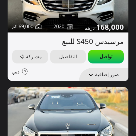
168,000
69,000
2020
مرسيدس S450 للبيع
تواصل
التفاصيل
مشاركة
دبي
صور إضافية