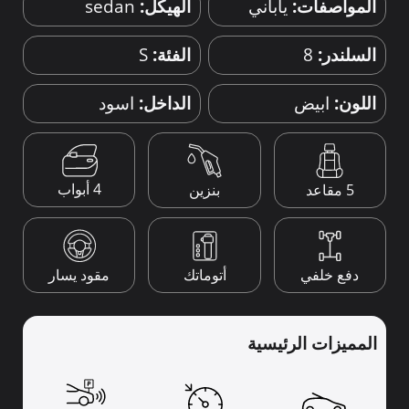
المواصفات:
ياباني
الهيكل:
sedan
السلندر:
8
الفئة:
S
اللون:
ابيض
الداخل:
اسود
4 أبواب
5 مقاعد
بنزين
دفع خلفي
أتوماتك
مقود يسار
المميزات الرئيسية