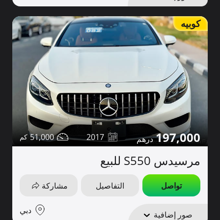
كوبيه
197,000
51,000
2017
مرسيدس S550 للبيع
تواصل
التفاصيل
مشاركة
دبي
صور إضافية