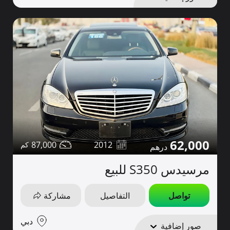
62,000
87,000
2012
مرسيدس S350 للبيع
تواصل
التفاصيل
مشاركة
دبي
صور إضافية