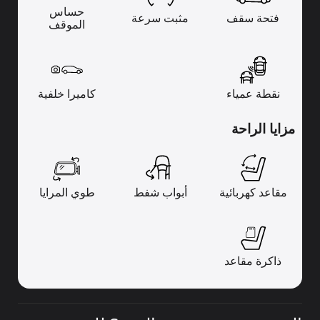
حساس
فتحة سقف
مثبت سرعة
الموقف
نقطة عمياء
كاميرا خلفية
مزايا الراحة
مقاعد كهربائية
أبواب شفط
طوي المرايا
ذاكرة مقاعد