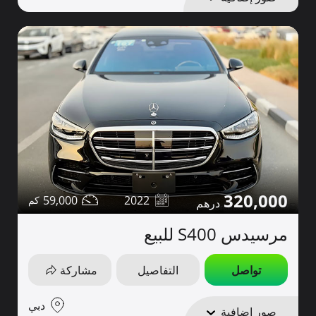
320,000
59,000
2022
مرسيدس S400 للبيع
تواصل
التفاصيل
مشاركة
دبي
صور إضافية