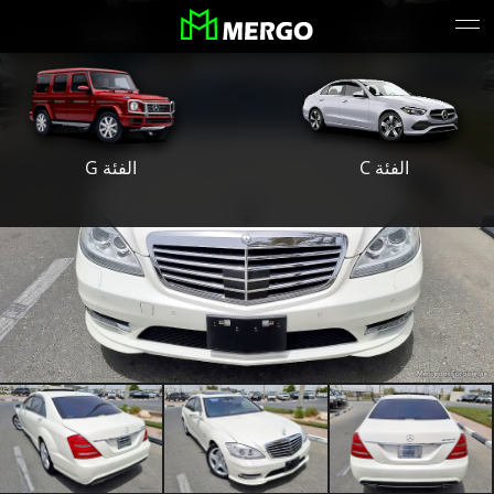
الفئة S
الفئة E
الفئة G
الفئة C