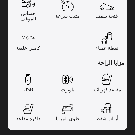
حساس
فتحة سقف
مثبت سرعة
الموقف
نقطة عمياء
كاميرا خلفية
مزايا الراحة
مقاعد كهربائية
بلوتوث
USB
أبواب شفط
طوي المرايا
ذاكرة مقاعد