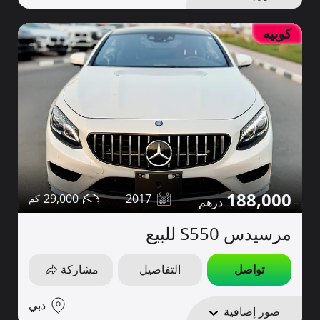
كوبيه
188,000
29,000
2017
مرسيدس S550 للبيع
تواصل
التفاصيل
مشاركة
دبي
صور إضافية