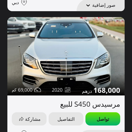
دبي
صور إضافية
168,000
69,000
2020
مرسيدس S450 للبيع
تواصل
التفاصيل
مشاركة