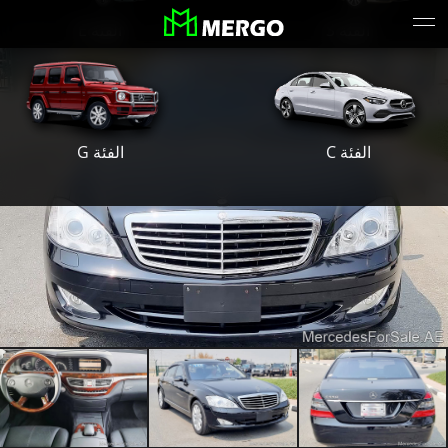
الفئة S
الفئة E
الفئة G
الفئة C