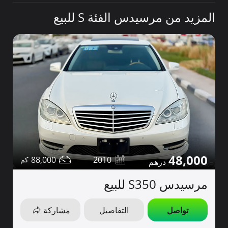
المزيد من مرسيدس الفئة S للبيع
48,000
88,000
2010
مرسيدس S350 للبيع
تواصل
التفاصيل
مشاركة