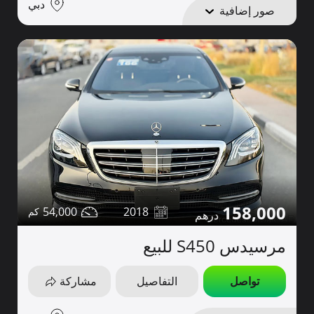
دبي
صور إضافية
158,000
54,000
2018
مرسيدس S450 للبيع
تواصل
التفاصيل
مشاركة