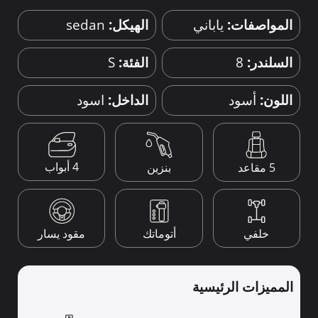
المواصفات:
ياباني
الهيكل:
sedan
السلندر:
8
الفئة:
S
اللون:
أسود
الداخل:
اسود
4 أبواب
5 مقاعد
بنزين
خلفي
أتوماتك
مقود يسار
المميزات الرئيسية