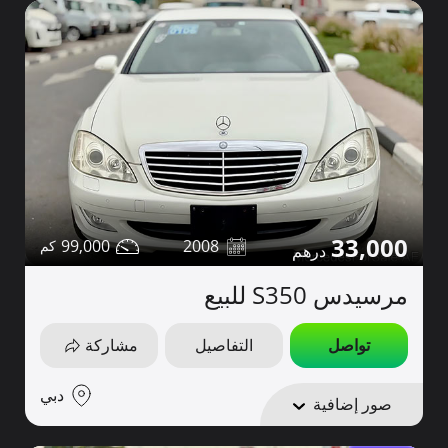
33,000
99,000
2008
مرسيدس S350 للبيع
تواصل
التفاصيل
مشاركة
دبي
صور إضافية