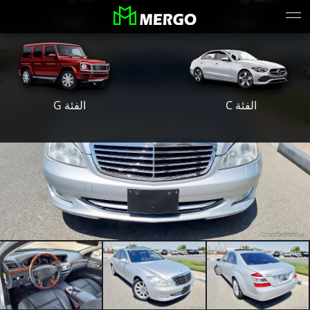
الفئة S
الفئة E
الفئة G
الفئة C