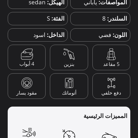
المواصفات:
ياباني
الهيكل:
sedan
السلندر:
8
الفئة:
S
اللون:
فضي
الداخل:
اسود
4 أبواب
5 مقاعد
بنزين
دفع خلفي
أتوماتك
مقود يسار
المميزات الرئيسية