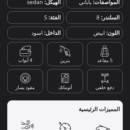
المواصفات:
ياباني
الهيكل:
sedan
السلندر:
8
الفئة:
S
اللون:
ابيض
الداخل:
اسود
4 أبواب
5 مقاعد
بنزين
دفع خلفي
أتوماتك
مقود يسار
المميزات الرئيسية