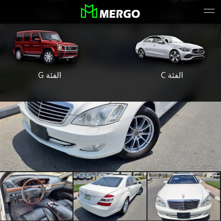
الفئة S
الفئة E
الفئة G
الفئة C