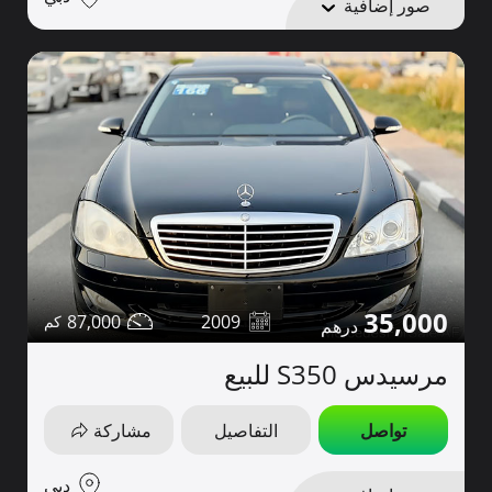
صور إضافية
35,000
87,000
2009
مرسيدس S350 للبيع
تواصل
التفاصيل
مشاركة
دبي