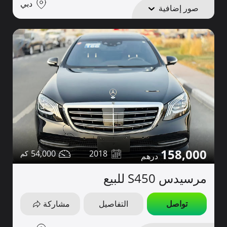
دبي
صور إضافية
158,000
54,000
2018
مرسيدس S450 للبيع
تواصل
التفاصيل
مشاركة