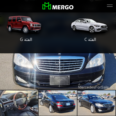
الفئة S
الفئة E
الفئة G
الفئة C