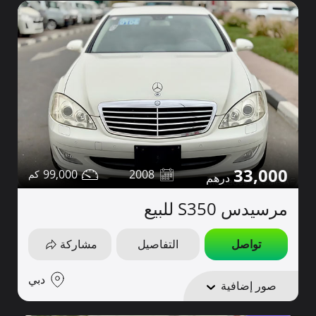
33,000
99,000
2008
مرسيدس S350 للبيع
تواصل
التفاصيل
مشاركة
دبي
صور إضافية