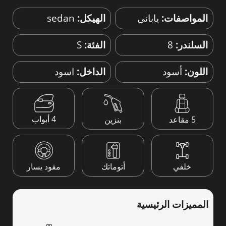
المواصفات:
ياباني
الهيكل:
sedan
السلندر:
8
الفئة:
S
اللون:
أسود
الداخل:
اسود
4 أبواب
5 مقاعد
بنزين
خلفي
أتوماتك
مقود يسار
المميزات الرئيسية