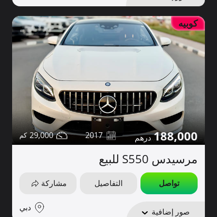
كوبيه
188,000
29,000
2017
مرسيدس S550 للبيع
تواصل
التفاصيل
مشاركة
دبي
صور إضافية