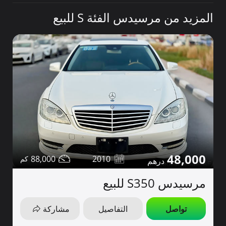
المزيد من مرسيدس الفئة S للبيع
48,000
88,000
2010
مرسيدس S350 للبيع
تواصل
التفاصيل
مشاركة