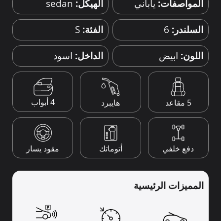
المواصفات:
ياباني
الهيكل:
sedan
السلندر:
6
الفئة:
S
اللون:
ابيض
الداخل:
اسود
4 أبواب
5 مقاعد
هايبرد
دفع خلفي
أتوماتك
مقود يسار
المميزات الرئيسية