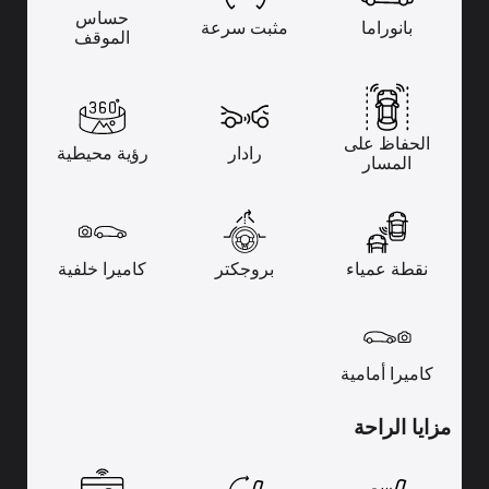
حساس
بانوراما
مثبت سرعة
الموقف
الحفاظ على
رادار
رؤية محيطية
المسار
نقطة عمياء
بروجكتر
كاميرا خلفية
كاميرا أمامية
مزايا الراحة