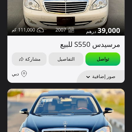
39,000
111,000
2007
مرسيدس S550 للبيع
تواصل
التفاصيل
مشاركة
دبي
صور إضافية