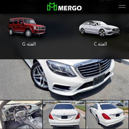
الفئة S
الفئة E
الفئة G
الفئة C