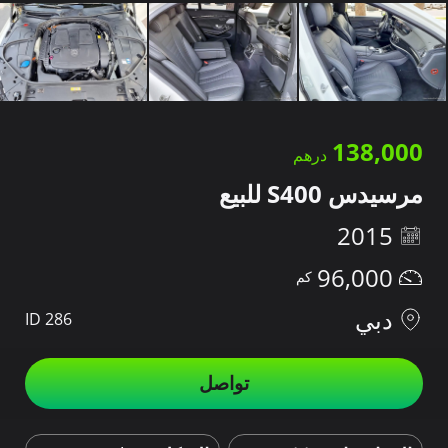
138,000
مرسيدس S400 للبيع
2015
96,000
دبي
ID 286
تواصل