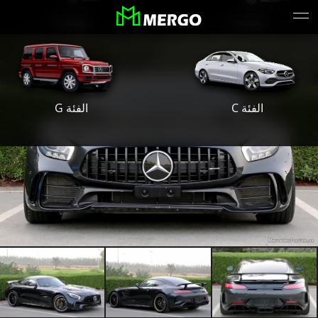
الفئة S
الفئة E
الفئة G
الفئة C