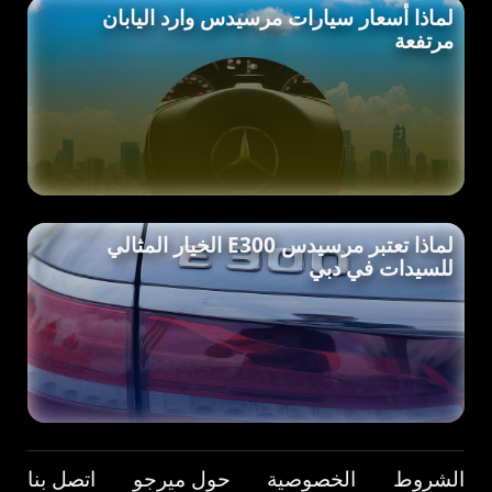
لماذا أسعار سيارات مرسيدس وارد اليابان
مرتفعة
لماذا تعتبر مرسيدس E300 الخيار المثالي
للسيدات في دبي
الشروط
الخصوصية
حول ميرجو
اتصل بنا