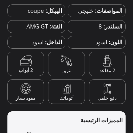
المواصفات:
خليجي
الهيكل:
coupe
السلندر:
8
الفئة:
AMG GT
اللون:
اسود
الداخل:
اسود
2 أبواب
2 مقاعد
بنزين
دفع خلفي
أتوماتك
مقود يسار
المميزات الرئيسية