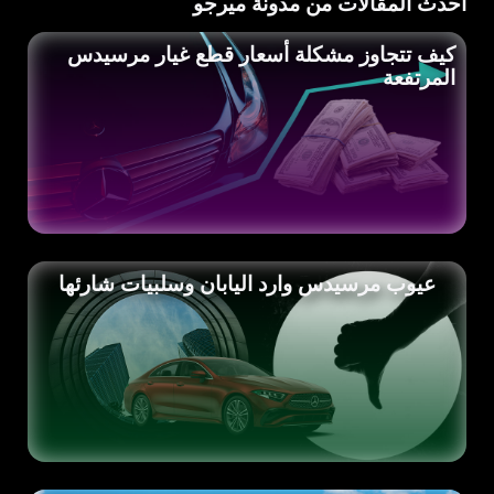
أحدث المقالات من مدونة ميرجو
كيف تتجاوز مشكلة أسعار قطع غيار مرسيدس
المرتفعة
عيوب مرسيدس وارد اليابان وسلبيات شارئها