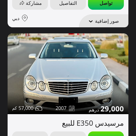
تواصل
التفاصيل
مشاركة
دبي
صور إضافية
29,000
57,000
2007
مرسيدس E350 للبيع