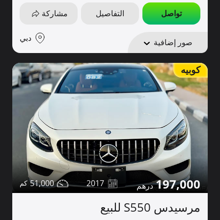
تواصل
التفاصيل
مشاركة
دبي
صور إضافية
كوبيه
197,000
51,000
2017
مرسيدس S550 للبيع