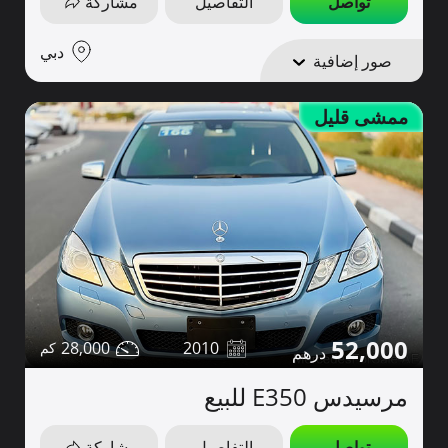
تواصل
التفاصيل
مشاركة
دبي
صور إضافية
ممشى قليل
52,000
28,000
2010
مرسيدس E350 للبيع
تواصل
التفاصيل
مشاركة