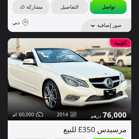
تواصل
التفاصيل
مشاركة
دبي
صور إضافية
كوبيه
76,000
60,000
2014
مرسيدس E350 للبيع