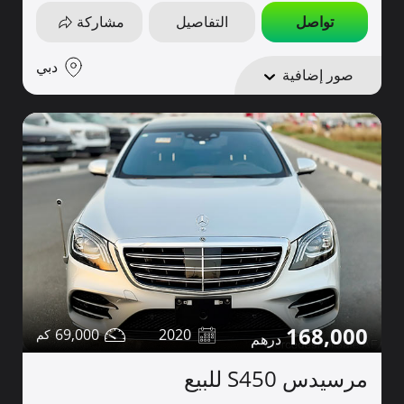
تواصل
التفاصيل
مشاركة
دبي
صور إضافية
168,000
69,000
2020
مرسيدس S450 للبيع