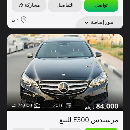
تواصل
التفاصيل
مشاركة
دبي
صور إضافية
84,000
74,000
2016
مرسيدس E300 للبيع