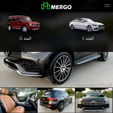
الفئة S
الفئة E
الفئة G
الفئة C