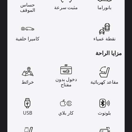
حساس
بانوراما
مثبت سرعة
الموقف
نقطة عمياء
كاميرا خلفية
مزايا الراحة
دخول بدون
مقاعد كهربائية
خرائط
مفتاح
بلوتوث
كار بلاي
USB