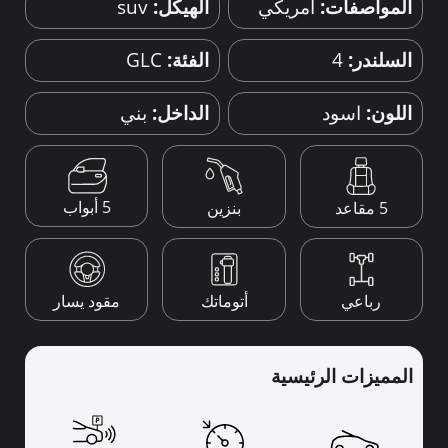
المواصفات:
امريكي
الهيكل:
suv
السلندر:
4
الفئة:
GLC
اللون:
اسود
الداخل:
بني
5 أبواب
5 مقاعد
بنزين
رباعي
أتوماتك
مقود يسار
المميزات الرئيسية