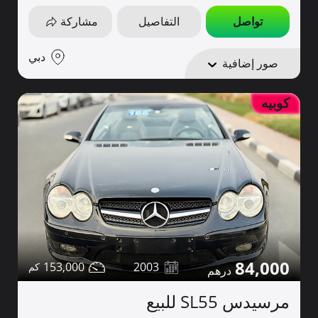
تواصل
التفاصيل
مشاركة
دبي
صور إضافية
كوبيه
84,000
153,000
2003
مرسيدس SL55 للبيع