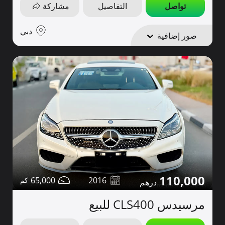
تواصل
التفاصيل
مشاركة
دبي
صور إضافية
110,000
65,000
2016
مرسيدس CLS400 للبيع