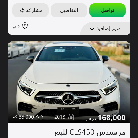
تواصل
التفاصيل
مشاركة
دبي
صور إضافية
168,000
35,000
2018
مرسيدس CLS450 للبيع