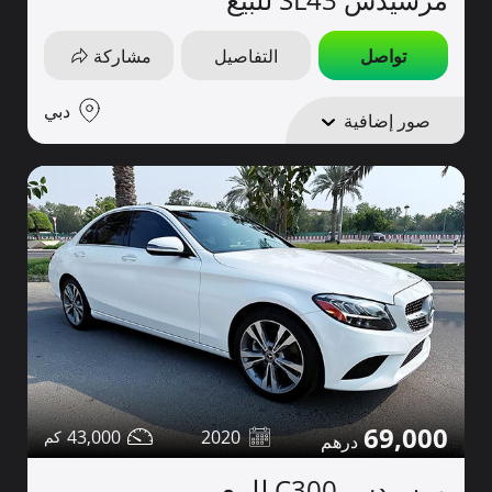
تواصل
التفاصيل
مشاركة
دبي
صور إضافية
69,000
43,000
2020
مرسيدس C300 للبيع