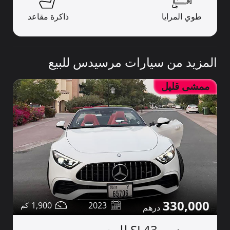
طوي المرايا
ذاكرة مقاعد
المزيد من سيارات مرسيدس للبيع
ممشى قليل
330,000
1,900
2023
مرسيدس SL43 للبيع