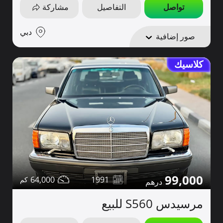
تواصل
التفاصيل
مشاركة
دبي
صور إضافية
كلاسيك
99,000
64,000
1991
مرسيدس S560 للبيع