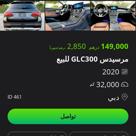
2,850
149,000
مرسيدس GLC300 للبيع
2020
32,000
دبي
ID 461
تواصل