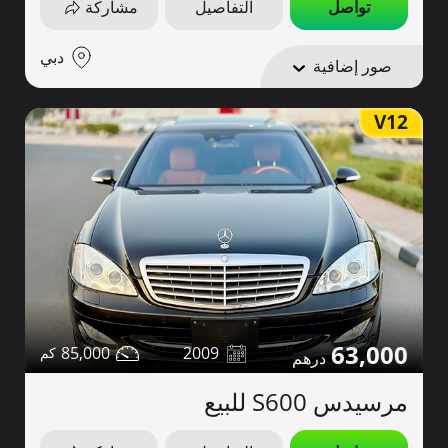
تواصل
التفاصيل
مشاركة
دبي
صور إضافية
V12
63,000
85,000
2009
مرسيدس S600 للبيع