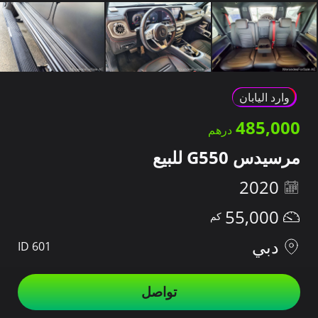
وارد اليابان
485,000
مرسيدس G550 للبيع
2020
55,000
دبي
ID 601
تواصل