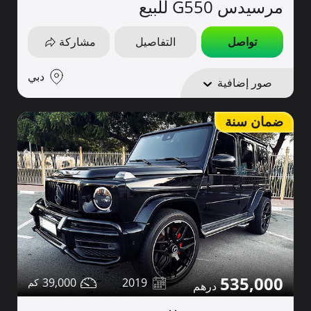
مرسيدس G550 للبيع
تواصل
التفاصيل
مشاركة
دبي
صور إضافية
ضمان سنة
535,000
39,000
2019