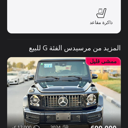
ذاكرة مقاعد
المزيد من مرسيدس الفئة G للبيع
ممشى قليل
690,000
12,000
2024