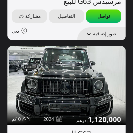
مرسيدس G63 للبيع
تواصل
التفاصيل
مشاركة
دبي
صور إضافية
1,120,000
0
2024