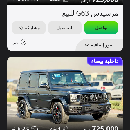
مرسيدس G63 للبيع
تواصل
التفاصيل
مشاركة
دبي
صور إضافية
داخلية بيضاء
725,000
6,000
2024