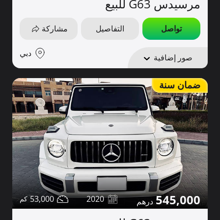
مرسيدس G63 للبيع
تواصل
التفاصيل
مشاركة
دبي
صور إضافية
ضمان سنة
545,000
53,000
2020