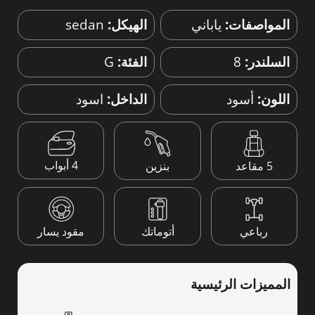
المواصفات:
ياباني
الهيكل:
sedan
السلندر:
8
الفئة:
G
اللون:
أسود
الداخل:
اسود
4 أبواب
5 مقاعد
بنزين
رباعي
أتوماتك
مقود يسار
المميزات الرئيسية