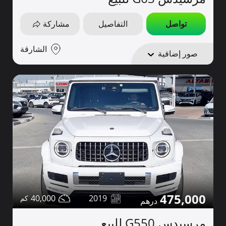
تواصل
التفاصيل
مشاركة
الشارقة
صور إضافية
475,000
40,000
2019
مرسيدس G550 للبيع