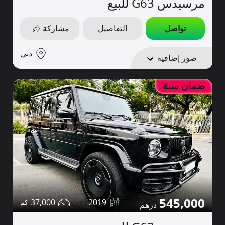
مرسيدس G63 للبيع
تواصل
التفاصيل
مشاركة
دبي
صور إضافية
ضمان سنة
545,000
37,000
2019