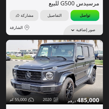
مرسيدس G500 للبيع
تواصل
التفاصيل
مشاركة
الشارقة
صور إضافية
485,000
55,000
2020