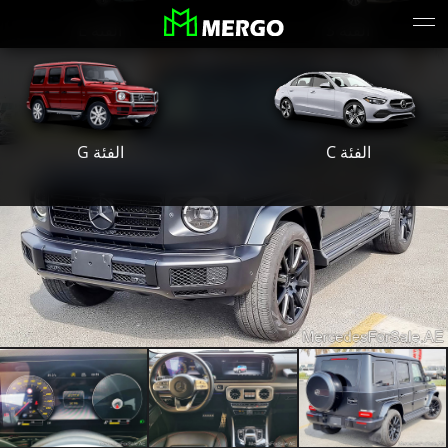
الفئة S
الفئة E
الفئة G
الفئة C