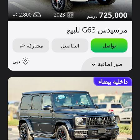
725,000
2,800
2023
مرسيدس G63 للبيع
تواصل
التفاصيل
مشاركة
دبي
صور إضافية
داخلية بيضاء