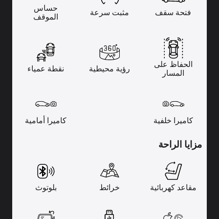
حساس
فتحة سقف
مثبت سرعة
الموقف
الحفاظ على
رؤية محيطية
نقطة عمياء
المسار
كاميرا خلفية
كاميرا أمامية
مزايا الراحة
مقاعد كهربائية
خرائط
بلوتوث