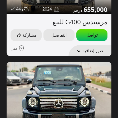
655,000
44
2024
مرسيدس G400 للبيع
تواصل
التفاصيل
مشاركة
دبي
صور إضافية