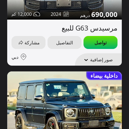
690,000
12,000
2024
مرسيدس G63 للبيع
تواصل
التفاصيل
مشاركة
دبي
صور إضافية
داخلية بيضاء