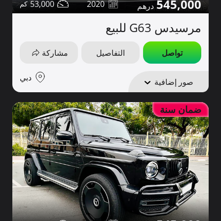
545,000
53,000
2020
مرسيدس G63 للبيع
تواصل
التفاصيل
مشاركة
دبي
صور إضافية
ضمان سنة