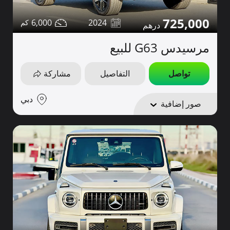
725,000
6,000
2024
مرسيدس G63 للبيع
تواصل
التفاصيل
مشاركة
دبي
صور إضافية