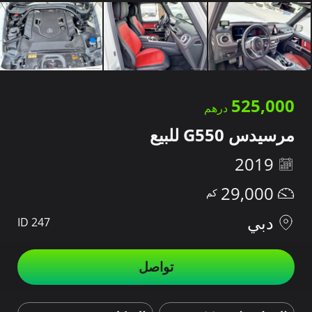
525,000
مرسيدس G550 للبيع
2019
29,000
دبي
ID 247
تواصل