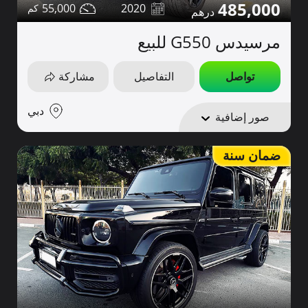
485,000
55,000
2020
مرسيدس G550 للبيع
تواصل
التفاصيل
مشاركة
دبي
صور إضافية
ضمان سنة