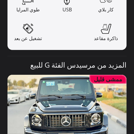
كار بلاي
USB
طوي المرايا
ذاكرة مقاعد
تشغيل عن بعد
المزيد من مرسيدس الفئة G للبيع
ممشى قليل