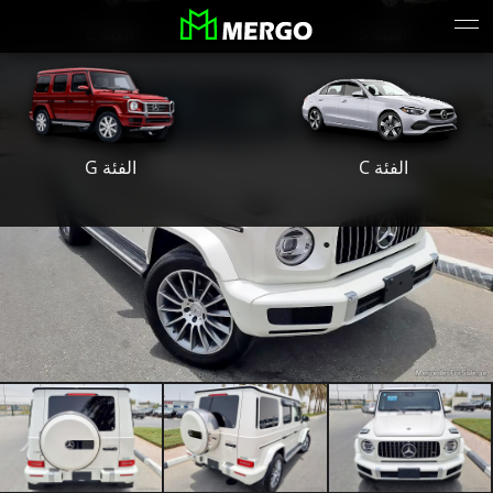
الفئة S
الفئة E
الفئة G
الفئة C