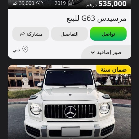
535,000
39,000
2019
مرسيدس G63 للبيع
تواصل
التفاصيل
مشاركة
دبي
صور إضافية
ضمان سنة