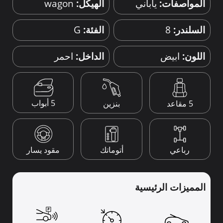
المواصفات:
ياباني
الهيكل:
wagon
السلندر:
8
الفئة:
G
اللون:
ابيض
الداخل:
احمر
5 أبواب
5 مقاعد
بنزين
رباعي
أتوماتك
مقود يسار
المميزات الرئيسية