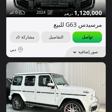
1,120,000
0
2024
مرسيدس G63 للبيع
تواصل
التفاصيل
مشاركة
دبي
صور إضافية