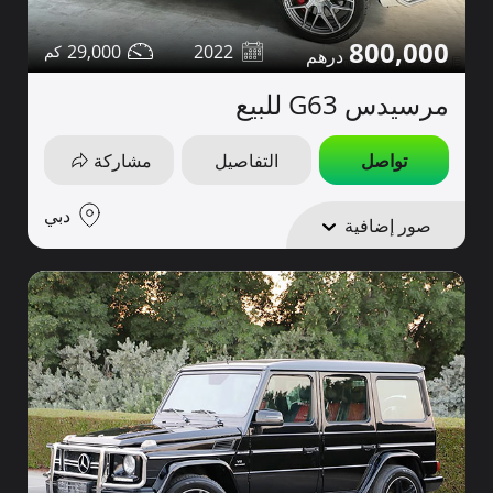
800,000
29,000
2022
مرسيدس G63 للبيع
تواصل
التفاصيل
مشاركة
دبي
صور إضافية