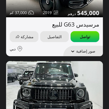
545,000
37,000
2019
مرسيدس G63 للبيع
تواصل
التفاصيل
مشاركة
دبي
صور إضافية