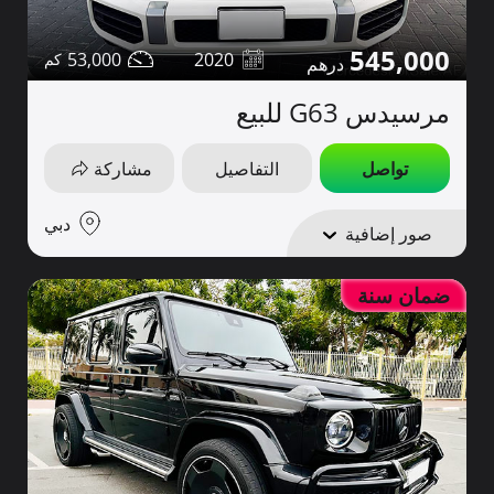
545,000
53,000
2020
مرسيدس G63 للبيع
تواصل
التفاصيل
مشاركة
دبي
صور إضافية
ضمان سنة