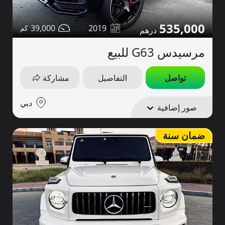
535,000
39,000
2019
مرسيدس G63 للبيع
تواصل
التفاصيل
مشاركة
دبي
صور إضافية
ضمان سنة