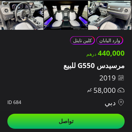
وارد اليابان
كلين تايتل
440,000
مرسيدس G550 للبيع
2019
58,000
دبي
ID 684
تواصل