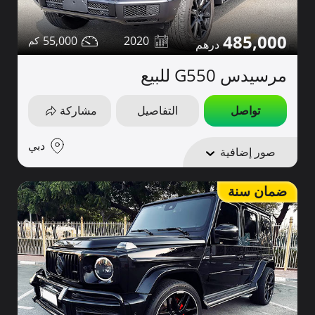
485,000
55,000
2020
مرسيدس G550 للبيع
تواصل
التفاصيل
مشاركة
دبي
صور إضافية
ضمان سنة