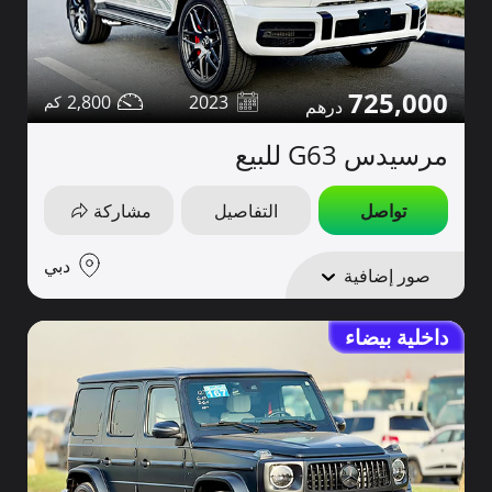
725,000
2,800
2023
مرسيدس G63 للبيع
تواصل
التفاصيل
مشاركة
دبي
صور إضافية
داخلية بيضاء