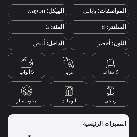
المواصفات:
ياباني
الهيكل:
wagon
السلندر:
8
الفئة:
G
اللون:
أخضر
الداخل:
أبيض
5 أبواب
5 مقاعد
بنزين
رباعي
أتوماتك
مقود يسار
المميزات الرئيسية