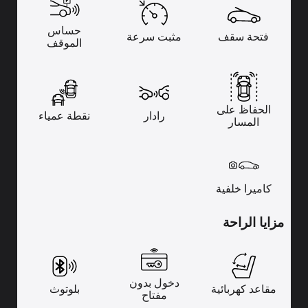
حساس
فتحة سقف
مثبت سرعة
الموقف
الحفاظ على
رادار
نقطة عمياء
المسار
كاميرا خلفية
مزايا الراحة
دخول بدون
مقاعد كهربائية
بلوتوث
مفتاح