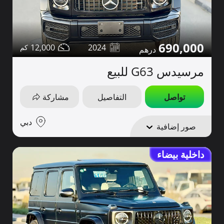
690,000
12,000
2024
مرسيدس G63 للبيع
تواصل
التفاصيل
مشاركة
دبي
صور إضافية
داخلية بيضاء