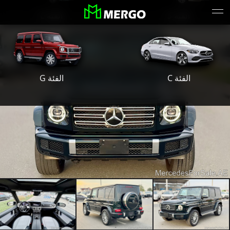
الفئة S
الفئة E
الفئة G
الفئة C