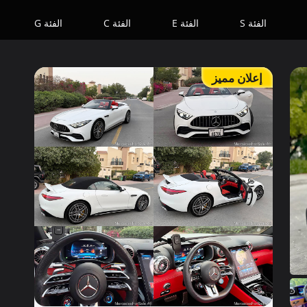
الفئة S
الفئة E
الفئة C
الفئة G
إعلان مميز