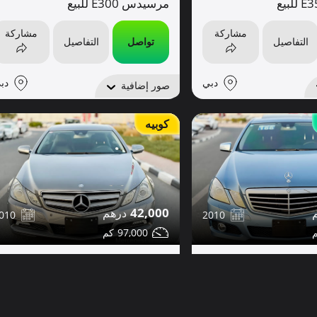
مرسيدس E300 للبيع
مشاركة
مشاركة
التفاصيل
تواصل
التفاصيل
دبي
دب
صور إضافية
كوبيه
42,000
2010
010
97,000
مرسيدس E350 للبيع
مشاركة
مشاركة
التفاصيل
تواصل
التفاصيل