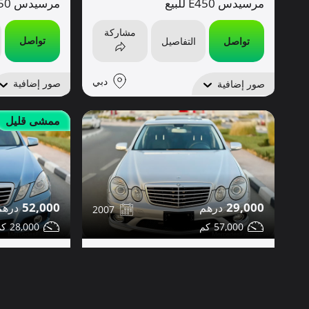
مرسيدس E350 للبيع
مرسيدس E450 للبيع
مشاركة
تواصل
تواصل
التفاصيل
دبي
صور إضافية
صور إضافية
ممشى قليل
52,000
29,000
2007
28,000
57,000
مرسيدس E350 للبيع
مرسيدس E350 للبيع
مشاركة
تواصل
التفاصيل
تواصل