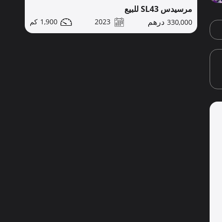
مرسيدس SL43 للبيع
1,900
2023
330,000