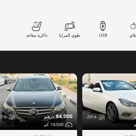
لاي
USB
طوي المرايا
ذاكرة مقاعد
84,000
016
2014
74,000