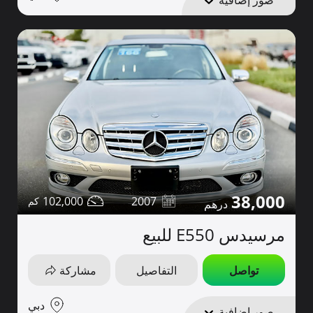
صور إضافية
38,000
102,000
2007
مرسيدس E550 للبيع
تواصل
التفاصيل
مشاركة
دبي
صور إضافية