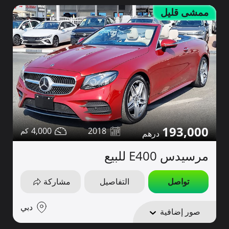
ممشى قليل
193,000
4,000
2018
مرسيدس E400 للبيع
تواصل
التفاصيل
مشاركة
دبي
صور إضافية