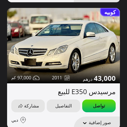
كوبيه
43,000
97,000
2011
مرسيدس E350 للبيع
تواصل
التفاصيل
مشاركة
دبي
صور إضافية