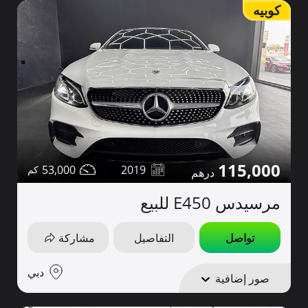
كوبيه
115,000
53,000
2019
مرسيدس E450 للبيع
تواصل
التفاصيل
مشاركة
دبي
صور إضافية