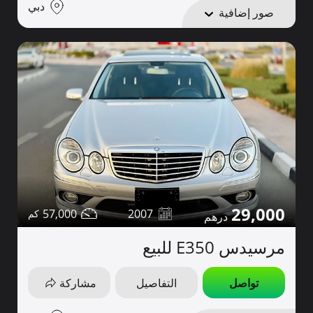
دبي
صور إضافية
29,000
57,000
2007
مرسيدس E350 للبيع
تواصل
التفاصيل
مشاركة