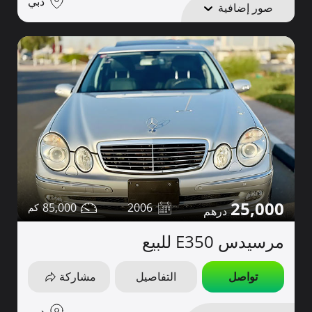
دبي
صور إضافية
25,000
85,000
2006
مرسيدس E350 للبيع
تواصل
التفاصيل
مشاركة
دبي