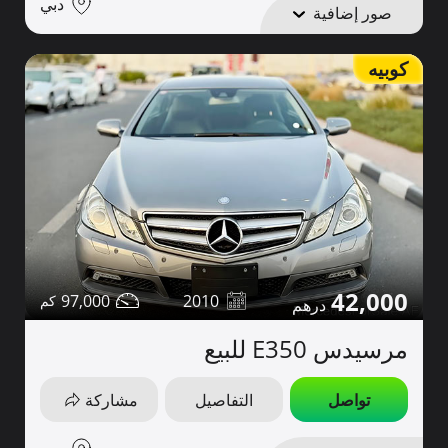
دبي
صور إضافية
كوبيه
42,000
97,000
2010
مرسيدس E350 للبيع
تواصل
التفاصيل
مشاركة