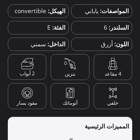
المواصفات:
ياباني
الهيكل:
convertible
السلندر:
6
الفئة:
E
اللون:
أزرق
الداخل:
سمني
2 أبواب
4 مقاعد
بنزين
خلفي
أتوماتك
مقود يسار
المميزات الرئيسية