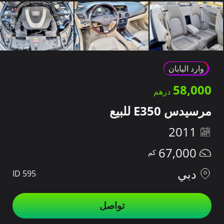
وارد اليابان
58,000
مرسيدس E350 للبيع
2011
67,000
دبي
ID 595
تواصل