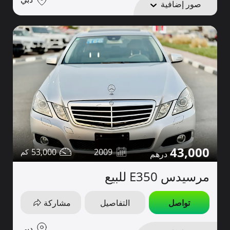
صور إضافية
43,000
53,000
2009
مرسيدس E350 للبيع
تواصل
التفاصيل
مشاركة
دبي