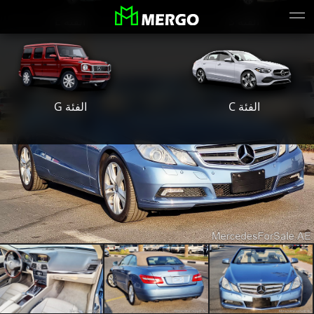
الفئة S
الفئة E
الفئة G
الفئة C