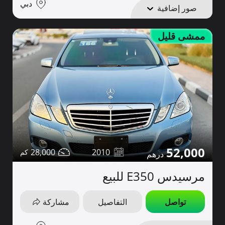
دبي
صور إضافية
ممشى قليل
52,000
28,000
2010
مرسيدس E350 للبيع
تواصل
التفاصيل
مشاركة