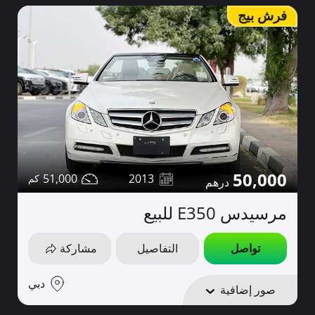
فرش بيج
50,000
51,000
2013
مرسيدس E350 للبيع
تواصل
التفاصيل
مشاركة
دبي
صور إضافية