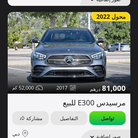
محول 2022
81,000
52,000
2017
مرسيدس E300 للبيع
تواصل
التفاصيل
مشاركة
دبي
صور إضافية