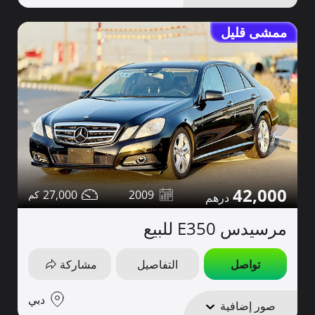
ممشى قليل
42,000
27,000
2009
مرسيدس E350 للبيع
تواصل
التفاصيل
مشاركة
دبي
صور إضافية