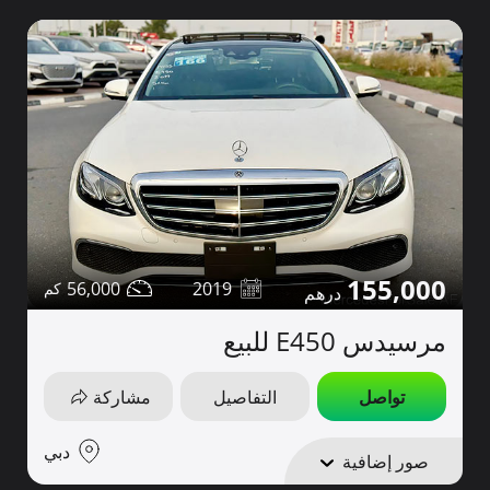
155,000
56,000
2019
مرسيدس E450 للبيع
تواصل
التفاصيل
مشاركة
دبي
صور إضافية