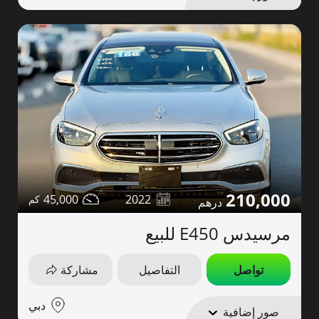
210,000
45,000
2022
مرسيدس E450 للبيع
تواصل
التفاصيل
مشاركة
دبي
صور إضافية