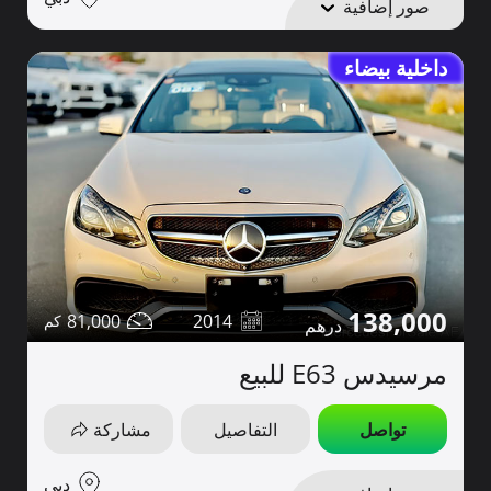
صور إضافية
داخلية بيضاء
138,000
81,000
2014
مرسيدس E63 للبيع
تواصل
التفاصيل
مشاركة
دبي