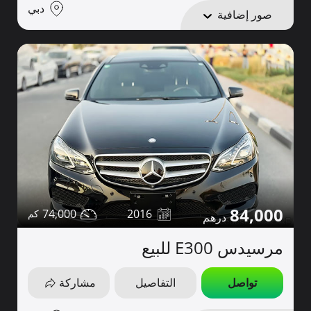
دبي
صور إضافية
84,000
74,000
2016
مرسيدس E300 للبيع
تواصل
التفاصيل
مشاركة