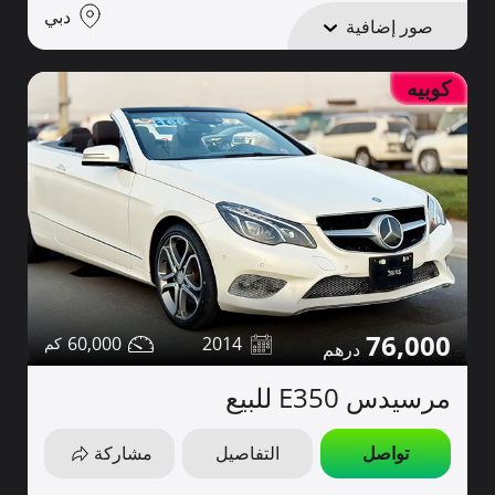
دبي
صور إضافية
كوبيه
76,000
60,000
2014
مرسيدس E350 للبيع
تواصل
التفاصيل
مشاركة