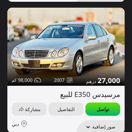
27,000
98,000
2007
مرسيدس E350 للبيع
تواصل
التفاصيل
مشاركة
دبي
صور إضافية