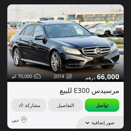
66,000
70,000
2014
مرسيدس E300 للبيع
تواصل
التفاصيل
مشاركة
دبي
صور إضافية