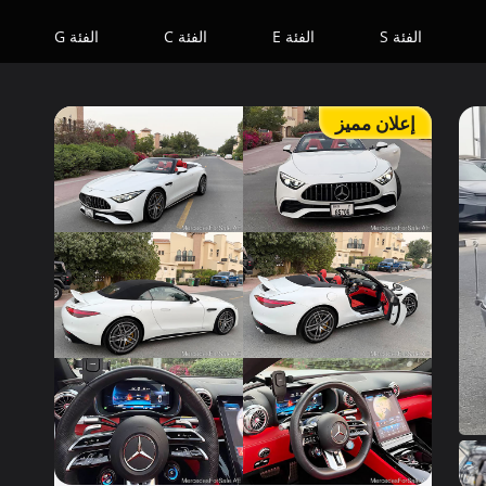
الفئة S
الفئة E
الفئة C
الفئة G
إعلان مميز