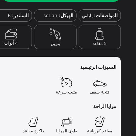
المواصفات:
ياباني
الهيكل:
sedan
السلندر:
6
4 أبواب
5 مقاعد
بنزين
المميزات الرئيسية
فتحة سقف
مثبت سرعة
مزايا الراحة
مقاعد كهربائية
طوي المرايا
ذاكرة مقاعد