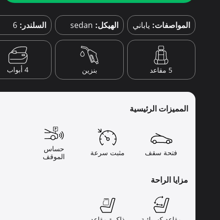
المواصفات:
ياباني
الهيكل:
sedan
السلندر:
6
4 أبواب
5 مقاعد
بنزين
المميزات الرئيسية
حساس
فتحة سقف
مثبت سرعة
الموقف
مزايا الراحة
مقاعد كهربائية
ذاكرة مقاعد