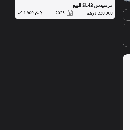
مرسيدس SL43 للبيع
1,900
2023
330,000