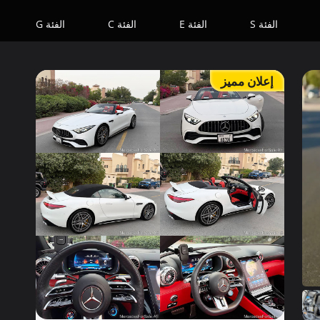
الفئة S
الفئة E
الفئة C
الفئة G
إعلان مميز