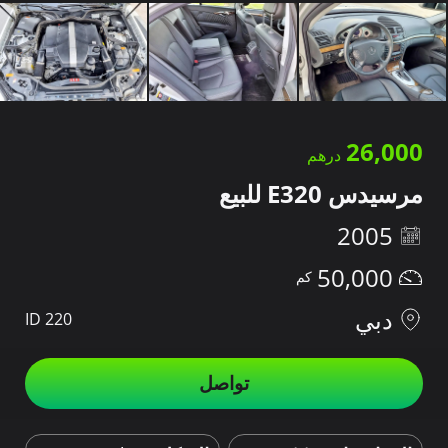
26,000
مرسيدس E320 للبيع
2005
50,000
دبي
ID 220
تواصل