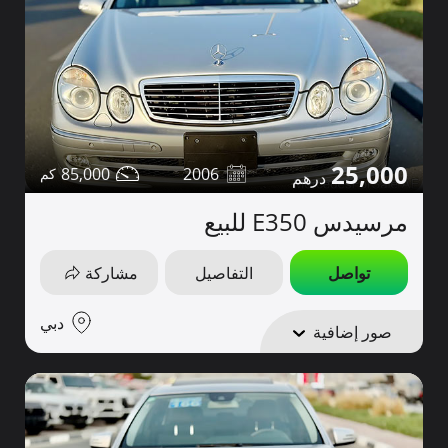
25,000
85,000
2006
مرسيدس E350 للبيع
تواصل
التفاصيل
مشاركة
دبي
صور إضافية