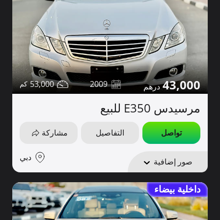
43,000
53,000
2009
مرسيدس E350 للبيع
تواصل
التفاصيل
مشاركة
دبي
صور إضافية
داخلية بيضاء