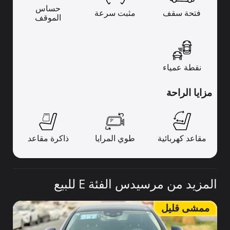
حساس
فتحة سقف
مثبت سرعة
الموقف
نقطة عمياء
مزايا الراحة
مقاعد كهربائية
طوي المرايا
ذاكرة مقاعد
المزيد من مرسيدس الفئة E للبيع
ممشى قليل