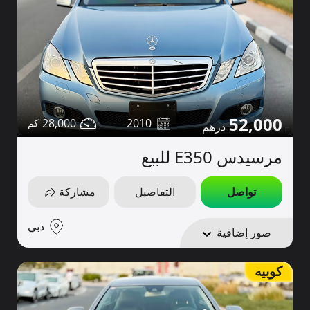
52,000
28,000
2010
مرسيدس E350 للبيع
تواصل
التفاصيل
مشاركة
دبي
صور إضافية
كوبيه