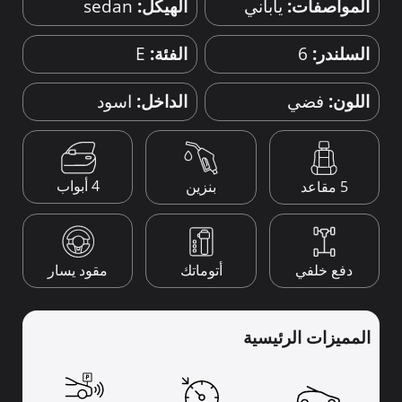
المواصفات:
ياباني
الهيكل:
sedan
السلندر:
6
الفئة:
E
اللون:
فضي
الداخل:
اسود
4 أبواب
5 مقاعد
بنزين
دفع خلفي
أتوماتك
مقود يسار
المميزات الرئيسية