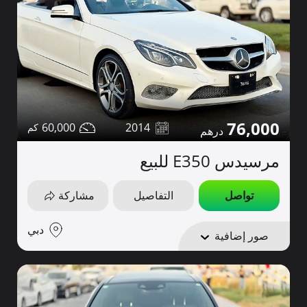
76,000
60,000
2014
مرسيدس E350 للبيع
تواصل
التفاصيل
مشاركة
دبي
صور إضافية