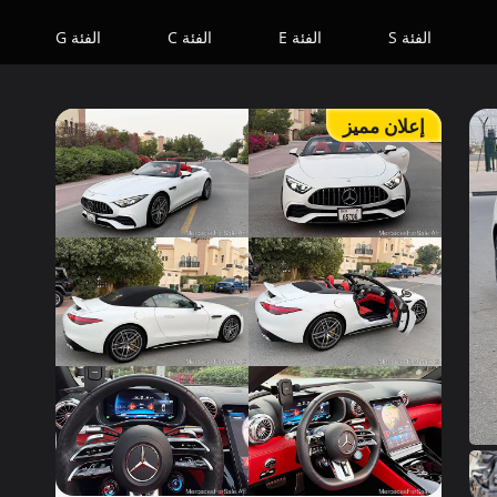
الفئة S
الفئة E
الفئة C
الفئة G
إعلان مميز