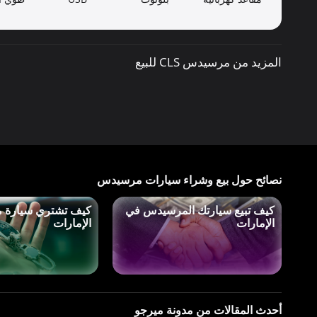
المزيد من مرسيدس CLS للبيع
نصائح حول بيع وشراء سيارات مرسيدس
كيف تبيع سيارتك المرسيدس في
كيف تشتري سيارة 
الإمارات
الإمارات
أحدث المقالات من مدونة ميرجو