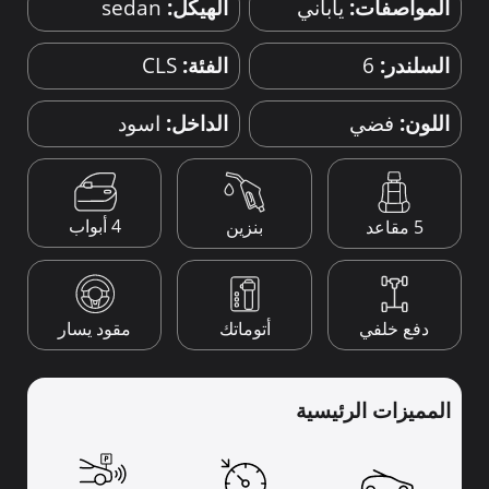
المواصفات:
ياباني
الهيكل:
sedan
السلندر:
6
الفئة:
CLS
اللون:
فضي
الداخل:
اسود
4 أبواب
5 مقاعد
بنزين
دفع خلفي
أتوماتك
مقود يسار
المميزات الرئيسية