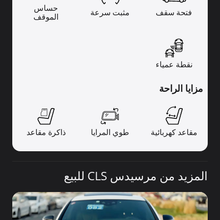
حساس
فتحة سقف
مثبت سرعة
الموقف
نقطة عمياء
مزايا الراحة
مقاعد كهربائية
طوي المرايا
ذاكرة مقاعد
المزيد من مرسيدس CLS للبيع