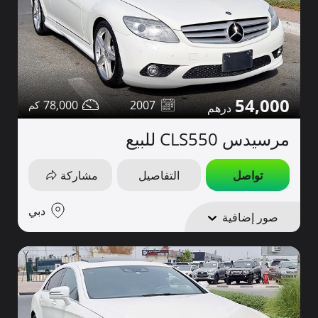
54,000
78,000
2007
مرسيدس CLS550 للبيع
تواصل
التفاصيل
مشاركة
دبي
صور إضافية