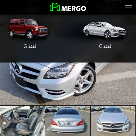
الفئة S
الفئة E
الفئة G
الفئة C