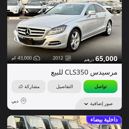
65,000
43,000
2012
مرسيدس CLS350 للبيع
تواصل
التفاصيل
مشاركة
دبي
صور إضافية
داخلية بيضاء