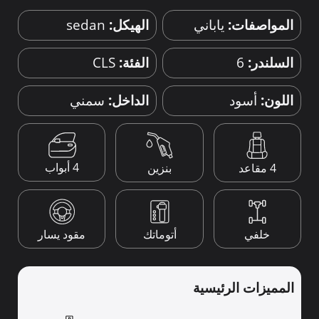
المواصفات:
ياباني
الهيكل:
sedan
السلندر:
6
الفئة:
CLS
اللون:
أسود
الداخل:
سمني
4 أبواب
4 مقاعد
بنزين
خلفي
أتوماتك
مقود يسار
المميزات الرئيسية