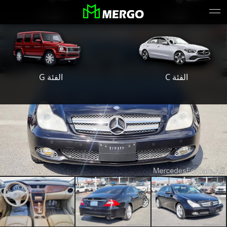
الفئة S
الفئة E
الفئة G
الفئة C