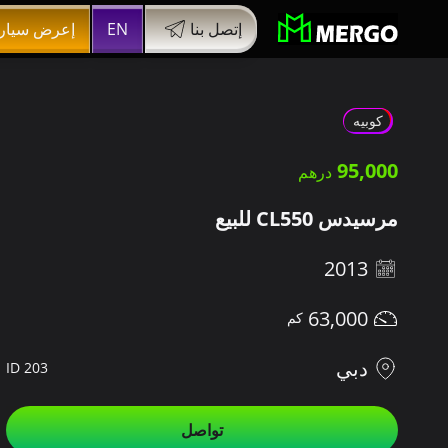
إتصل بنا
EN
إعرض سيار
كوبيه
95,000
مرسيدس CL550 للبيع
2013
63,000
دبي
ID 203
تواصل