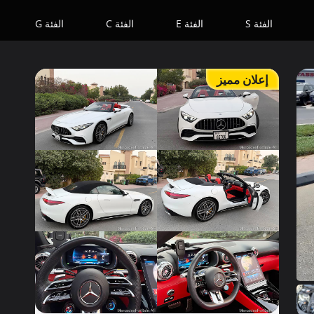
الفئة S
الفئة E
الفئة C
الفئة G
إعلان مميز