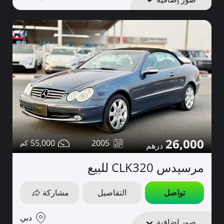
26,000
55,000
2005
مرسيدس CLK320 للبيع
تواصل
التفاصيل
مشاركة
دبي
صور إضافية