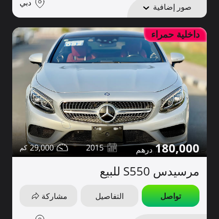
دبي
صور إضافية
داخلية حمراء
180,000
29,000
2015
مرسيدس S550 للبيع
تواصل
التفاصيل
مشاركة