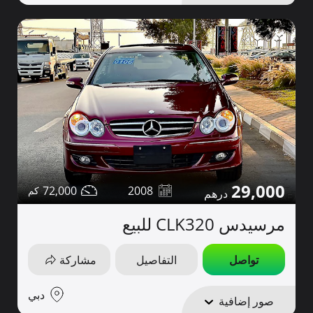
29,000
72,000
2008
مرسيدس CLK320 للبيع
تواصل
التفاصيل
مشاركة
دبي
صور إضافية