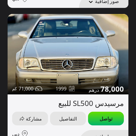
صور إضافية
78,000
71,000
1999
مرسيدس SL500 للبيع
تواصل
التفاصيل
مشاركة
دبي