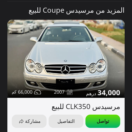
المزيد من مرسيدس Coupe للبيع
34,000
66,000
2007
مرسيدس CLK350 للبيع
تواصل
التفاصيل
مشاركة