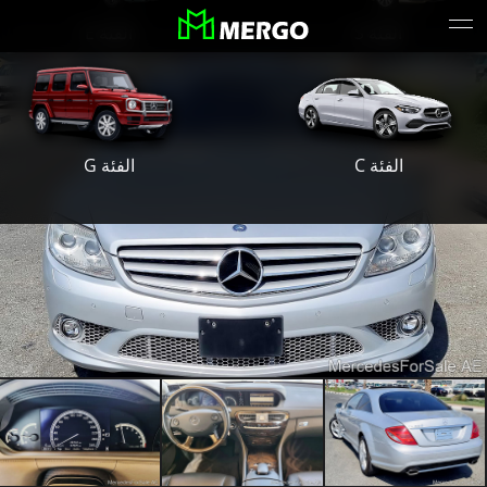
الفئة S
الفئة E
الفئة G
الفئة C