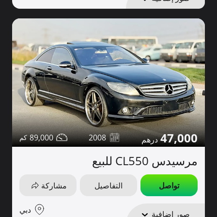
47,000
89,000
2008
مرسيدس CL550 للبيع
تواصل
التفاصيل
مشاركة
دبي
صور إضافية