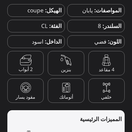
المواصفات:
يابان
الهيكل:
coupe
السلندر:
8
الفئة:
CL
اللون:
فضي
الداخل:
اسود
2 أبواب
4 مقاعد
بنزين
خلفي
أتوماتك
مقود يسار
المميزات الرئيسية