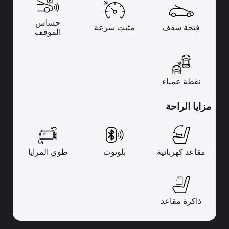
حساس
فتحة سقف
مثبت سرعة
الموقف
نقطة عمياء
مزايا الراحة
مقاعد كهربائية
بلوتوث
طوي المرايا
ذاكرة مقاعد