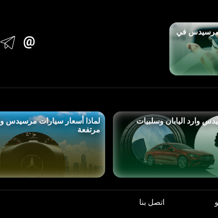
مرسيدس في
س وارد اليابان وسلبيات
لماذا أسعار سيارات مرسيدس وارد
مرتفعة
اتصل بنا