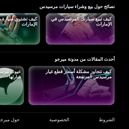
نصائح حول بيع وشراء سيارات مرسيدس
كيف تبيع سيارتك المرسيدس في
كيف تشتري سيارة 
الإمارات
الإمارات
أحدث المقالات من مدونة ميرجو
كيف تتجاوز مشكلة أسعار قطع غيار
عيوب مرسيد
مرسيدس المرتفعة
شارئها
الشروط
الخصوصية
حول ميرجو