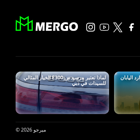
 اليابان
لماذا تعتبر مرسيدس E300 الخيار المثالي
للسيدات في دبي
ميرجو 2026 ©