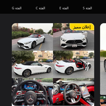
الفئة S
الفئة E
الفئة C
الفئة G
إعلان مميز