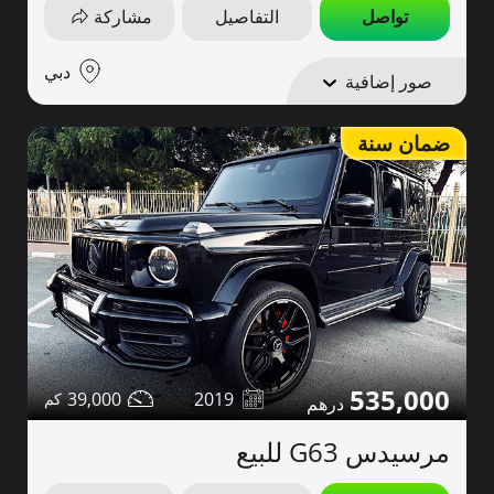
تواصل
التفاصيل
مشاركة
دبي
صور إضافية
ضمان سنة
535,000
39,000
2019
مرسيدس G63 للبيع