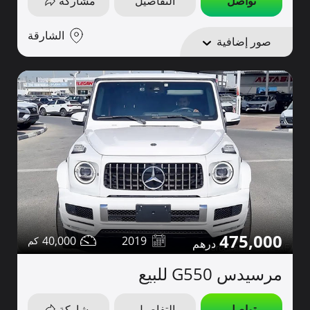
تواصل
التفاصيل
مشاركة
الشارقة
صور إضافية
475,000
40,000
2019
مرسيدس G550 للبيع
تواصل
التفاصيل
مشاركة