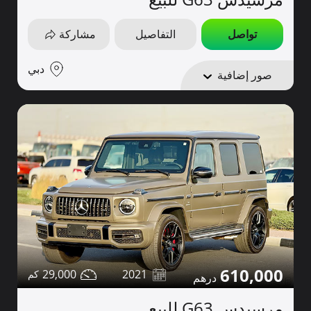
تواصل
التفاصيل
مشاركة
دبي
صور إضافية
610,000
29,000
2021
مرسيدس G63 للبيع