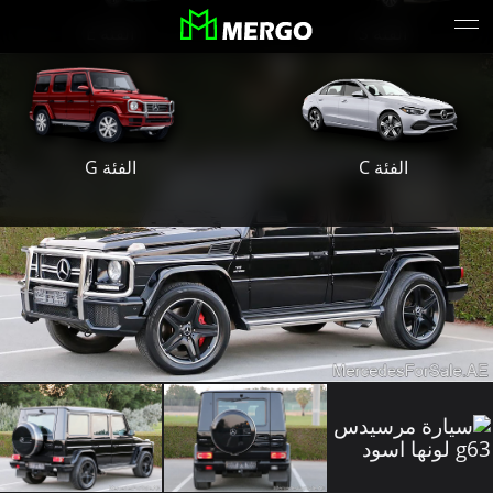
الفئة S
الفئة E
الفئة G
الفئة C