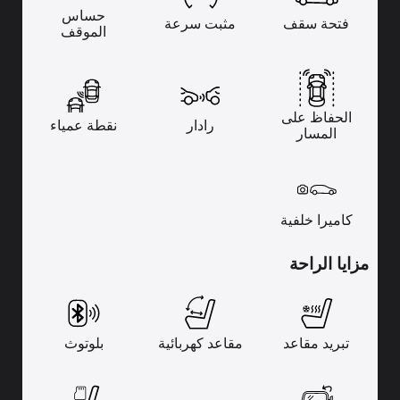
حساس
فتحة سقف
مثبت سرعة
الموقف
الحفاظ على
رادار
نقطة عمياء
المسار
كاميرا خلفية
مزايا الراحة
تبريد مقاعد
مقاعد كهربائية
بلوتوث