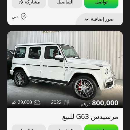
تواصل
التفاصيل
مشاركة
دبي
صور إضافية
800,000
29,000
2022
مرسيدس G63 للبيع