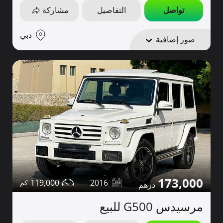
تواصل
التفاصيل
مشاركة
دبي
صور إضافية
173,000
119,000
2016
مرسيدس G500 للبيع