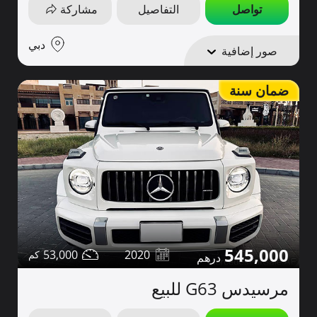
تواصل
التفاصيل
مشاركة
دبي
صور إضافية
ضمان سنة
545,000
53,000
2020
مرسيدس G63 للبيع