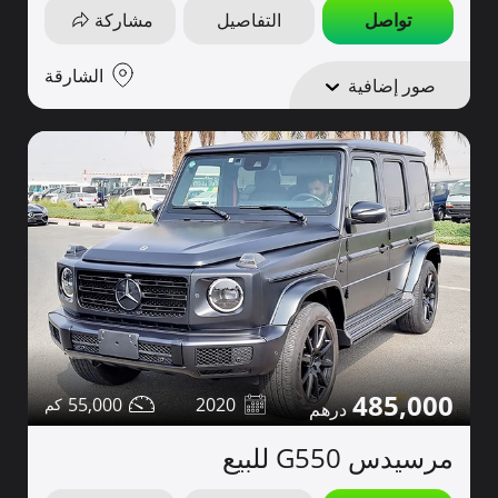
تواصل
التفاصيل
مشاركة
الشارقة
صور إضافية
485,000
55,000
2020
مرسيدس G550 للبيع