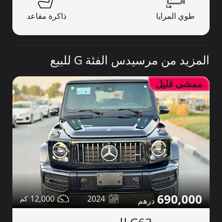
طوي المرايا
ذاكرة مقاعد
المزيد من مرسيدس الفئة G للبيع
ممشى قليل
690,000
12,000
2024