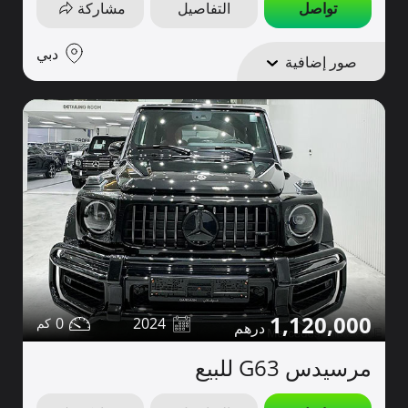
تواصل
التفاصيل
مشاركة
دبي
صور إضافية
1,120,000
0
2024
مرسيدس G63 للبيع