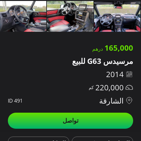
165,000
مرسيدس G63 للبيع
2014
220,000
الشارقة
ID 491
تواصل