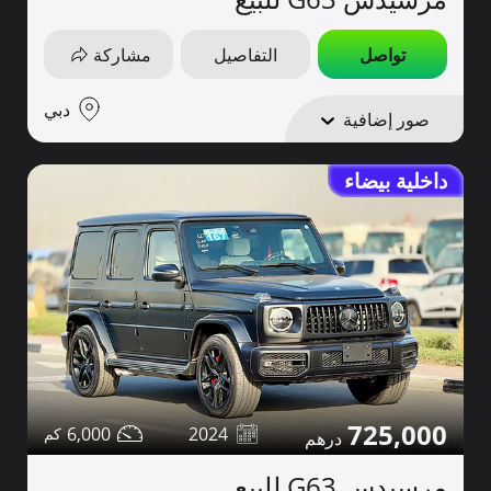
تواصل
التفاصيل
مشاركة
دبي
صور إضافية
داخلية بيضاء
725,000
6,000
2024
مرسيدس G63 للبيع