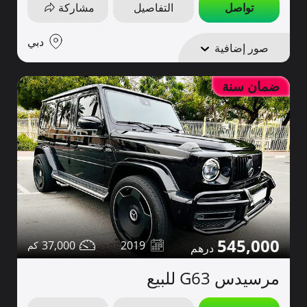
تواصل
التفاصيل
مشاركة
دبي
صور إضافية
ضمان سنة
545,000
37,000
2019
مرسيدس G63 للبيع