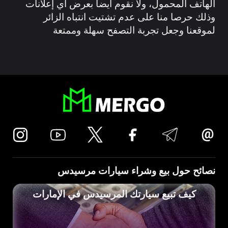
الهاتف المحمول، ولا نقوم أيضا بعرض أي إعلانات
وذلك حرصا منا على عدم تشتيت انتباه الزائر
لموقعنا وجعل تجربة التصفح سهلة وممتعة
نصائح حول بيع وشراء سيارات مرسيدس
كيف تبيع سيارتك المرسيدس في الإمارات