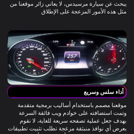
يبحث عن سيارة مرسيدس، لا يعاني زائر موقعنا من
مثل هذه الأمور المزعجة على الإطلاق
أداء سلس وسريع
موقعنا مصمم باستخدام أساليب برمجية متقدمة
وتمت استضافته على خوادم ويب فائقة السرعة
بهدف جعل عملية تصفحه سريعة للغاية، لا نقوم
بعرض أي نوافذ منبثقة مزعجة تطلب تثبيت تطبيقات