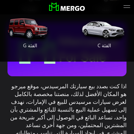
الفئة S
الفئة E
حول ميرجو
الفئة G
الفئة C
اذا كنت بصدد بيع سيارتك المرسيدس، موقع ميرجو
هو المكان الأفضل لذلك، منصتنا مخصصة بالكامل
لعرض سيارات مرسيدس للبيع في الإمارات، نهدف
إلى تسهيل عملية البيع بالنسبة للبائع والمشتري بآن
واحد، نساعد البائع في الوصول إلى أكبر شريحة من
المشترين المحتملين، ومن جهة أخرى نساعد
المشتري في إيجاد السيارة التي تناسب متطلباته